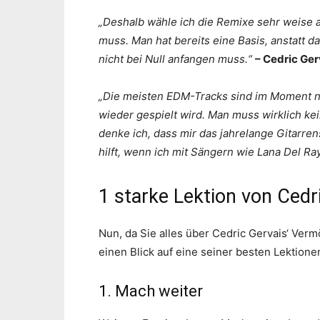
„Deshalb wähle ich die Remixe sehr weise 
muss. Man hat bereits eine Basis, anstatt 
nicht bei Null anfangen muss.“
– Cedric Ger
„Die meisten EDM-Tracks sind im Moment ni
wieder gespielt wird. Man muss wirklich ke
denke ich, dass mir das jahrelange Gitarren
hilft, wenn ich mit Sängern wie Lana Del Ra
1 starke Lektion von Cedri
Nun, da Sie alles über Cedric Gervais‘ Verm
einen Blick auf eine seiner besten Lektione
1. Mach weiter