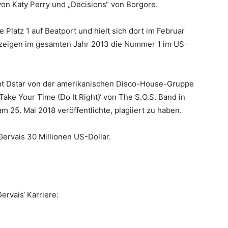
on Katy Perry und „Decisions“ von Borgore.
latz 1 auf Beatport und hielt sich dort im Februar
nzeigen im gesamten Jahr 2013 die Nummer 1 im US-
nt Dstar von der amerikanischen Disco-House-Gruppe
Take Your Time (Do It Right)‘ von The S.O.S. Band in
am 25. Mai 2018 veröffentlichte, plagiiert zu haben.
ervais 30 Millionen US-Dollar.
ervais‘ Karriere: