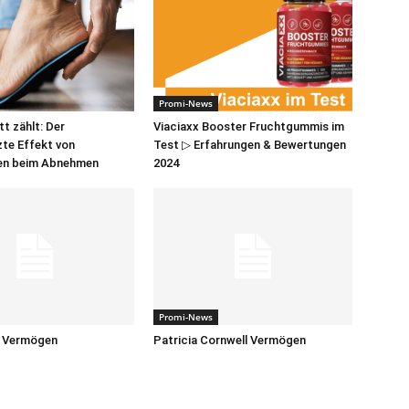
Promi-News
t zählt: Der
Viaciaxx Booster Fruchtgummis im
te Effekt von
Test ▷ Erfahrungen & Bewertungen
len beim Abnehmen
2024
Promi-News
y Vermögen
Patricia Cornwell Vermögen