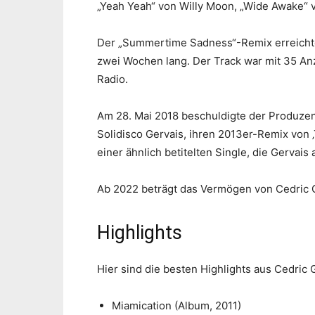
„Yeah Yeah“ von Willy Moon, „Wide Awake“ v
Der „Summertime Sadness“-Remix erreichte P
zwei Wochen lang. Der Track war mit 35 A
Radio.
Am 28. Mai 2018 beschuldigte der Produze
Solidisco Gervais, ihren 2013er-Remix von ‚
einer ähnlich betitelten Single, die Gervais 
Ab 2022 beträgt das Vermögen von Cedric G
Highlights
Hier sind die besten Highlights aus Cedric G
Miamication (Album, 2011)