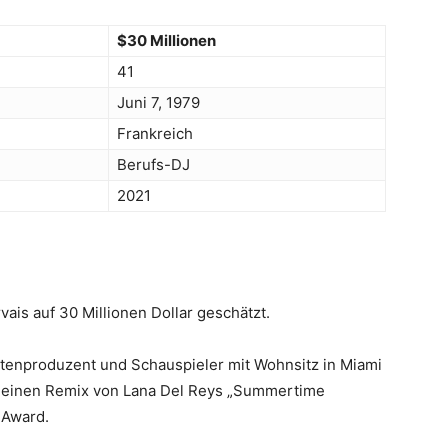
$30 Millionen
41
Juni 7, 1979
Frankreich
Berufs-DJ
2021
is auf 30 Millionen Dollar geschätzt.
attenproduzent und Schauspieler mit Wohnsitz in Miami
er einen Remix von Lana Del Reys „Summertime
 Award.