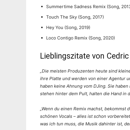
Summertime Sadness Remix (Song, 201
Touch The Sky (Song, 2017)
Hey You (Song, 2019)
Loco Contigo Remix (Song, 2020)
Lieblingszitate von Cedric
„Die meisten Produzenten heute sind klei
ihre Platte und werden von einer Agentur 
haben keine Ahnung vom DJing. Sie haben k
stehen hinter dem Pult, halten die Hand in d
„Wenn du einen Remix machst, bekommst du
schönen Vocals – alles ist schon vorbereitet
was ich tun muss, die Musik dahinter ist, de