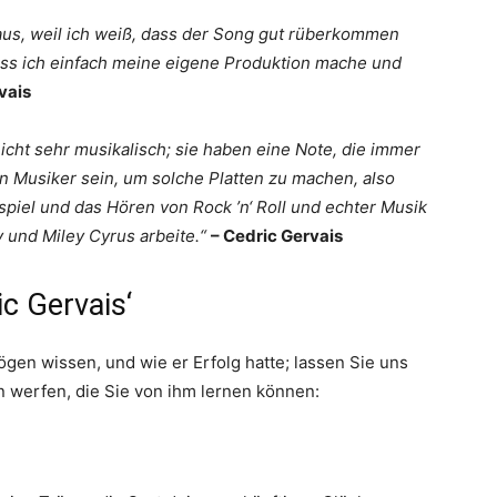
aus, weil ich weiß, dass der Song gut rüberkommen
dass ich einfach meine eigene Produktion mache und
vais
cht sehr musikalisch; sie haben eine Note, die immer
in Musiker sein, um solche Platten zu machen, also
spiel und das Hören von Rock ’n‘ Roll und echter Musik
y und Miley Cyrus arbeite.“
– Cedric Gervais
c Gervais‘
ögen wissen, und wie er Erfolg hatte; lassen Sie uns
n werfen, die Sie von ihm lernen können: