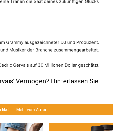
deine Tränen die Saat deines zukünftigen Glücks
einem Grammy ausgezeichneter DJ und Produzent.
er und Musiker der Branche zusammengearbeitet.
dric Gervais auf 30 Millionen Dollar geschätzt.
rvais‘ Vermögen? Hinterlassen Sie
tikel
Mehr vom Autor