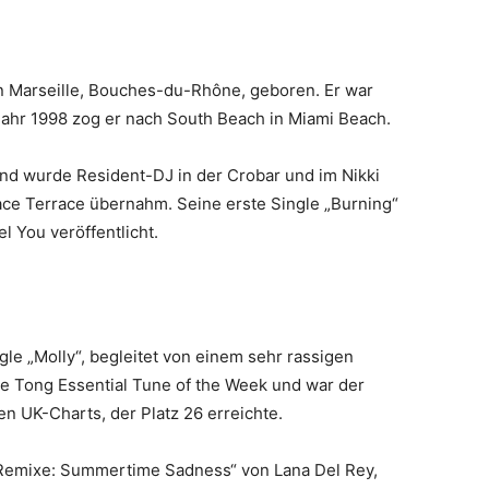
n Marseille, Bouches-du-Rhône, geboren. Er war
Jahr 1998 zog er nach South Beach in Miami Beach.
 und wurde Resident-DJ in der Crobar und im Nikki
ce Terrace übernahm. Seine erste Single „Burning“
l You veröffentlicht.
gle „Molly“, begleitet von einem sehr rassigen
te Tong Essential Tune of the Week und war der
en UK-Charts, der Platz 26 erreichte.
 Remixe: Summertime Sadness“ von Lana Del Rey,