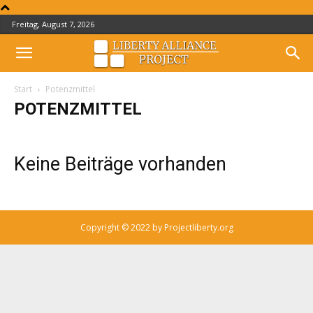
Freitag, August 7, 2026
Start
Potenzmittel
POTENZMITTEL
Keine Beiträge vorhanden
Copyright © 2022 by Projectliberty.org