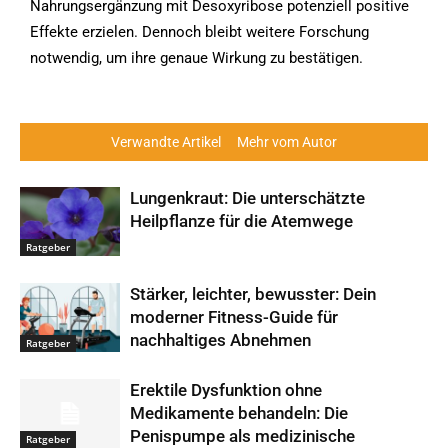
Nahrungsergänzung mit Desoxyribose potenziell positive
Effekte erzielen. Dennoch bleibt weitere Forschung
notwendig, um ihre genaue Wirkung zu bestätigen.
Verwandte Artikel
Mehr vom Autor
Lungenkraut: Die unterschätzte
Heilpflanze für die Atemwege
Ratgeber
Stärker, leichter, bewusster: Dein
moderner Fitness-Guide für
nachhaltiges Abnehmen
Ratgeber
Erektile Dysfunktion ohne
Medikamente behandeln: Die
Penispumpe als medizinische
Ratgeber