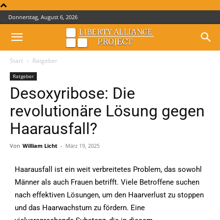
Donnerstag, August 6, 2026
Start
Ratgeber
Ratgeber
Desoxyribose: Die
revolutionäre Lösung gegen
Haarausfall?
Von
William Licht
-
März 19, 2025
Haarausfall ist ein weit verbreitetes Problem, das sowohl
Männer als auch Frauen betrifft. Viele Betroffene suchen
nach effektiven Lösungen, um den Haarverlust zu stoppen
und das Haarwachstum zu fördern. Eine