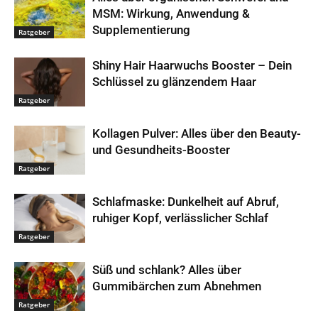
MSM: Wirkung, Anwendung &
Supplementierung
Ratgeber
Shiny Hair Haarwuchs Booster – Dein
Schlüssel zu glänzendem Haar
Ratgeber
Kollagen Pulver: Alles über den Beauty-
und Gesundheits-Booster
Ratgeber
Schlafmaske: Dunkelheit auf Abruf,
ruhiger Kopf, verlässlicher Schlaf
Ratgeber
Süß und schlank? Alles über
Gummibärchen zum Abnehmen
Ratgeber