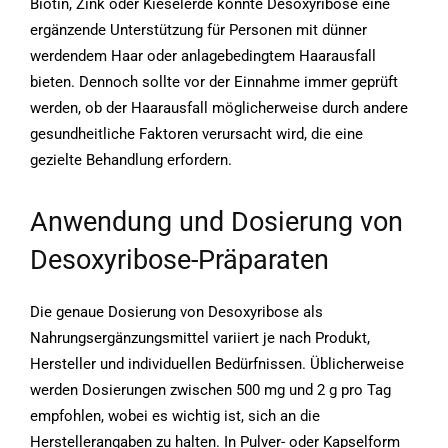
Biotin, Zink oder Kieselerde könnte Desoxyribose eine
ergänzende Unterstützung für Personen mit dünner
werdendem Haar oder anlagebedingtem Haarausfall
bieten. Dennoch sollte vor der Einnahme immer geprüft
werden, ob der Haarausfall möglicherweise durch andere
gesundheitliche Faktoren verursacht wird, die eine
gezielte Behandlung erfordern.
Anwendung und Dosierung von
Desoxyribose-Präparaten
Die genaue Dosierung von Desoxyribose als
Nahrungsergänzungsmittel variiert je nach Produkt,
Hersteller und individuellen Bedürfnissen. Üblicherweise
werden Dosierungen zwischen 500 mg und 2 g pro Tag
empfohlen, wobei es wichtig ist, sich an die
Herstellerangaben zu halten. In Pulver- oder Kapselform