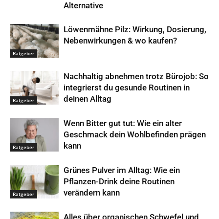
Alternative
Löwenmähne Pilz: Wirkung, Dosierung,
Nebenwirkungen & wo kaufen?
Ratgeber
Nachhaltig abnehmen trotz Bürojob: So
integrierst du gesunde Routinen in
deinen Alltag
Ratgeber
Wenn Bitter gut tut: Wie ein alter
Geschmack dein Wohlbefinden prägen
kann
Ratgeber
Grünes Pulver im Alltag: Wie ein
Pflanzen-Drink deine Routinen
verändern kann
Ratgeber
Alles über organischen Schwefel und