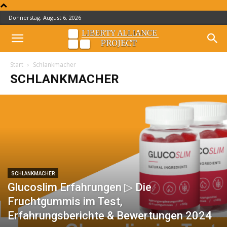
Donnerstag, August 6, 2026
Start
Schlankmacher
SCHLANKMACHER
SCHLANKMACHER
Glucoslim Erfahrungen ▷ Die
Fruchtgummis im Test,
Erfahrungsberichte & Bewertungen 2024