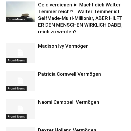
Geld verdienen ► Macht dich Walter
Temmer reich!? Walter Temmer ist
SelfMade-Multi-Millionär, ABER HILFT
Promi-News
ER DEN MENSCHEN WIRKLICH DABEI,
reich zu werden?
Madison Ivy Vermögen
Promi-News
Patricia Cornwell Vermögen
Promi-News
Naomi Campbell Vermögen
Promi-News
Dexter Holland Vermögen