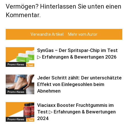
Vermögen? Hinterlassen Sie unten einen
Kommentar.
Verwandte Artikel
Mehr vom Autor
SynGas – Der Spritspar-Chip im Test
▷ Erfahrungen & Bewertungen 2026
Promi-News
Jeder Schritt zählt: Der unterschätzte
Effekt von Einlegesohlen beim
Abnehmen
Promi-News
Viaciaxx Booster Fruchtgummis im
Test ▷ Erfahrungen & Bewertungen
2024
Promi-News