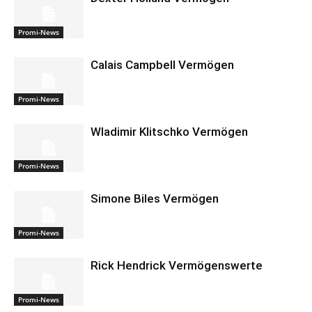
Promi-News
Calais Campbell Vermögen
Promi-News
Wladimir Klitschko Vermögen
Promi-News
Simone Biles Vermögen
Promi-News
Rick Hendrick Vermögenswerte
Promi-News