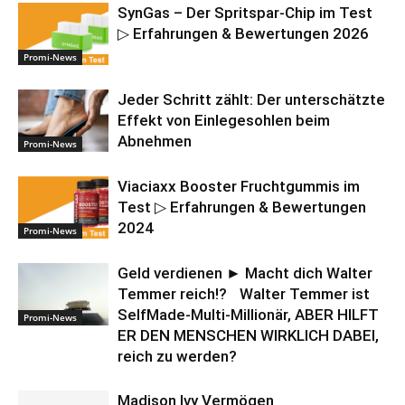
SynGas – Der Spritspar-Chip im Test
▷ Erfahrungen & Bewertungen 2026
Promi-News
Jeder Schritt zählt: Der unterschätzte
Effekt von Einlegesohlen beim
Abnehmen
Promi-News
Viaciaxx Booster Fruchtgummis im
Test ▷ Erfahrungen & Bewertungen
2024
Promi-News
Geld verdienen ► Macht dich Walter
Temmer reich!? Walter Temmer ist
SelfMade-Multi-Millionär, ABER HILFT
Promi-News
ER DEN MENSCHEN WIRKLICH DABEI,
reich zu werden?
Madison Ivy Vermögen