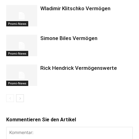
Wladimir Klitschko Vermögen
Promi-News
Simone Biles Vermögen
Promi-News
Rick Hendrick Vermögenswerte
Promi-News
Kommentieren Sie den Artikel