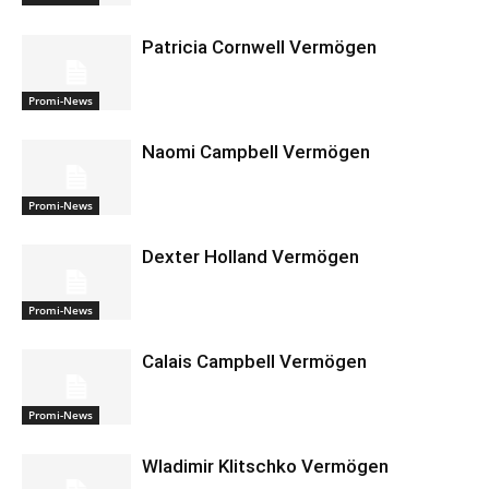
Patricia Cornwell Vermögen
Promi-News
Naomi Campbell Vermögen
Promi-News
Dexter Holland Vermögen
Promi-News
Calais Campbell Vermögen
Promi-News
Wladimir Klitschko Vermögen