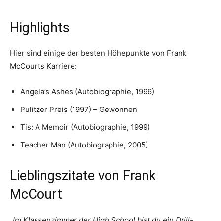
Highlights
Hier sind einige der besten Höhepunkte von Frank
McCourts Karriere:
Angela’s Ashes (Autobiographie, 1996)
Pulitzer Preis (1997) – Gewonnen
Tis: A Memoir (Autobiographie, 1999)
Teacher Man (Autobiographie, 2005)
Lieblingszitate von Frank
McCourt
„Im Klassenzimmer der High School bist du ein Drill-