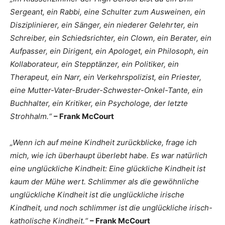
Sergeant, ein Rabbi, eine Schulter zum Ausweinen, ein
Disziplinierer, ein Sänger, ein niederer Gelehrter, ein
Schreiber, ein Schiedsrichter, ein Clown, ein Berater, ein
Aufpasser, ein Dirigent, ein Apologet, ein Philosoph, ein
Kollaborateur, ein Stepptänzer, ein Politiker, ein
Therapeut, ein Narr, ein Verkehrspolizist, ein Priester,
eine Mutter-Vater-Bruder-Schwester-Onkel-Tante, ein
Buchhalter, ein Kritiker, ein Psychologe, der letzte
Strohhalm.“
– Frank McCourt
„Wenn ich auf meine Kindheit zurückblicke, frage ich
mich, wie ich überhaupt überlebt habe. Es war natürlich
eine unglückliche Kindheit: Eine glückliche Kindheit ist
kaum der Mühe wert. Schlimmer als die gewöhnliche
unglückliche Kindheit ist die unglückliche irische
Kindheit, und noch schlimmer ist die unglückliche irisch-
katholische Kindheit.“
– Frank McCourt