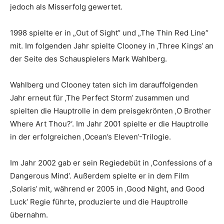
jedoch als Misserfolg gewertet.
1998 spielte er in „Out of Sight“ und „The Thin Red Line“
mit. Im folgenden Jahr spielte Clooney in ‚Three Kings‘ an
der Seite des Schauspielers Mark Wahlberg.
Wahlberg und Clooney taten sich im darauffolgenden
Jahr erneut für ‚The Perfect Storm‘ zusammen und
spielten die Hauptrolle in dem preisgekrönten ‚O Brother
Where Art Thou?‘. Im Jahr 2001 spielte er die Hauptrolle
in der erfolgreichen ‚Ocean’s Eleven‘-Trilogie.
Im Jahr 2002 gab er sein Regiedebüt in ‚Confessions of a
Dangerous Mind‘. Außerdem spielte er in dem Film
‚Solaris‘ mit, während er 2005 in ‚Good Night, and Good
Luck‘ Regie führte, produzierte und die Hauptrolle
übernahm.