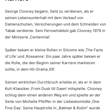
George Clooney begann, Geld zu verdienen, als er
seinen Lebensunterhalt mit dem Verkauf von
Damenschuhen, Versicherungen und dem Schneiden von
Tabak verdiente. Sein Fernsehdebüt gab Clooney 1978 in
der Miniserie ‚Centennial‘.
Später bekam er kleine Rollen in Sitcoms wie ‚The Facts
of Life‘ und ‚Roseanne‘. Ein paar Jahre später bekam er
die Rolle, die den Beginn seiner Karriere markieren
sollte, in dem Hit-Drama ‚ER‘.
Seinen wirklichen Durchbruch erlebte er, als er in dem
Kult-Klassiker ‚From Dusk till Dawn‘ mitspielte. Clooney
schlug dann einen anderen Weg ein und spielte an der
Seite von Michelle Pfeiffer in der Liebeskomödie ‚One
Fine Day‘. Seine Hauptrolle in „Batman & Robin“ wurde