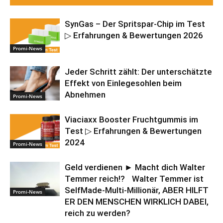
SynGas – Der Spritspar-Chip im Test
▷ Erfahrungen & Bewertungen 2026
Promi-News
Jeder Schritt zählt: Der unterschätzte
Effekt von Einlegesohlen beim
Abnehmen
Promi-News
Viaciaxx Booster Fruchtgummis im
Test ▷ Erfahrungen & Bewertungen
2024
Promi-News
Geld verdienen ► Macht dich Walter
Temmer reich!? Walter Temmer ist
SelfMade-Multi-Millionär, ABER HILFT
Promi-News
ER DEN MENSCHEN WIRKLICH DABEI,
reich zu werden?