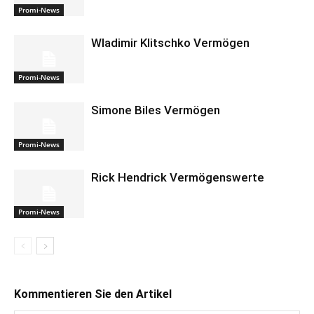
Promi-News
Wladimir Klitschko Vermögen
Promi-News
Simone Biles Vermögen
Promi-News
Rick Hendrick Vermögenswerte
Promi-News
Kommentieren Sie den Artikel