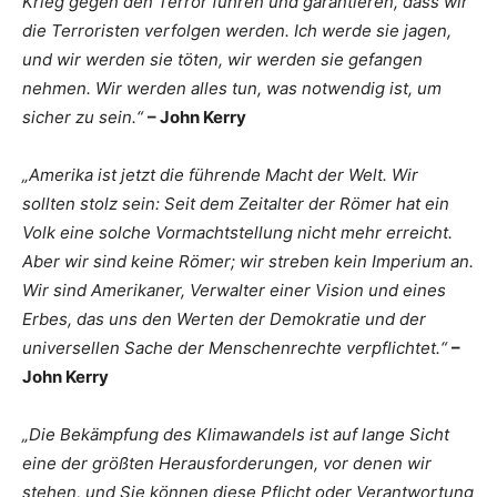
Krieg gegen den Terror führen und garantieren, dass wir
die Terroristen verfolgen werden. Ich werde sie jagen,
und wir werden sie töten, wir werden sie gefangen
nehmen. Wir werden alles tun, was notwendig ist, um
sicher zu sein.“
– John Kerry
„Amerika ist jetzt die führende Macht der Welt. Wir
sollten stolz sein: Seit dem Zeitalter der Römer hat ein
Volk eine solche Vormachtstellung nicht mehr erreicht.
Aber wir sind keine Römer; wir streben kein Imperium an.
Wir sind Amerikaner, Verwalter einer Vision und eines
Erbes, das uns den Werten der Demokratie und der
universellen Sache der Menschenrechte verpflichtet.“
–
John Kerry
„Die Bekämpfung des Klimawandels ist auf lange Sicht
eine der größten Herausforderungen, vor denen wir
stehen, und Sie können diese Pflicht oder Verantwortung