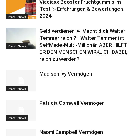
Viaciaxx Booster Fruchtgummis im
Test ▷ Erfahrungen & Bewertungen
2024
Promi-News
Geld verdienen ► Macht dich Walter
Temmer reich!? Walter Temmer ist
SelfMade-Multi-Millionär, ABER HILFT
Promi-News
ER DEN MENSCHEN WIRKLICH DABEI,
reich zu werden?
Madison Ivy Vermögen
Promi-News
Patricia Cornwell Vermögen
Promi-News
Naomi Campbell Vermögen