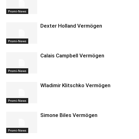
Promi-News
Dexter Holland Vermögen
Promi-News
Calais Campbell Vermögen
Promi-News
Wladimir Klitschko Vermögen
Promi-News
Simone Biles Vermögen
Promi-News