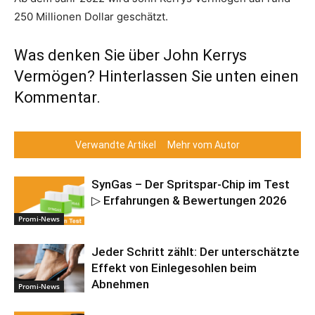
250 Millionen Dollar geschätzt.
Was denken Sie über John Kerrys
Vermögen? Hinterlassen Sie unten einen
Kommentar.
Verwandte Artikel
Mehr vom Autor
SynGas – Der Spritspar-Chip im Test
▷ Erfahrungen & Bewertungen 2026
Promi-News
Jeder Schritt zählt: Der unterschätzte
Effekt von Einlegesohlen beim
Abnehmen
Promi-News