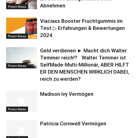
Abnehmen
Promi-News
Viaciaxx Booster Fruchtgummis im
Test ▷ Erfahrungen & Bewertungen
2024
Promi-News
Geld verdienen ► Macht dich Walter
Temmer reich!? Walter Temmer ist
SelfMade-Multi-Millionär, ABER HILFT
Promi-News
ER DEN MENSCHEN WIRKLICH DABEI,
reich zu werden?
Madison Ivy Vermögen
Promi-News
Patricia Cornwell Vermögen