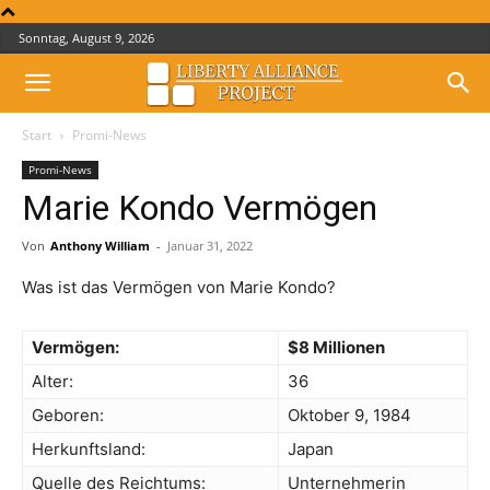
Sonntag, August 9, 2026
Start
Promi-News
Promi-News
Marie Kondo Vermögen
Von
Anthony William
-
Januar 31, 2022
Was ist das Vermögen von Marie Kondo?
Vermögen:
$8 Millionen
Alter:
36
Geboren:
Oktober 9, 1984
Herkunftsland:
Japan
Quelle des Reichtums:
Unternehmerin