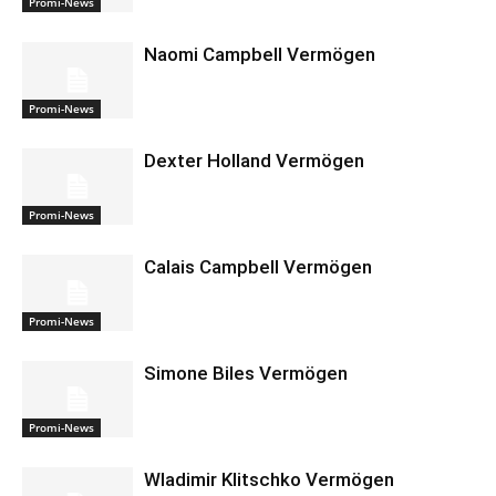
Promi-News
Naomi Campbell Vermögen
Promi-News
Dexter Holland Vermögen
Promi-News
Calais Campbell Vermögen
Promi-News
Simone Biles Vermögen
Promi-News
Wladimir Klitschko Vermögen