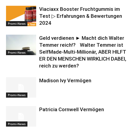
Viaciaxx Booster Fruchtgummis im
Test ▷ Erfahrungen & Bewertungen
2024
Promi-News
Geld verdienen ► Macht dich Walter
Temmer reich!? Walter Temmer ist
SelfMade-Multi-Millionär, ABER HILFT
Promi-News
ER DEN MENSCHEN WIRKLICH DABEI,
reich zu werden?
Madison Ivy Vermögen
Promi-News
Patricia Cornwell Vermögen
Promi-News