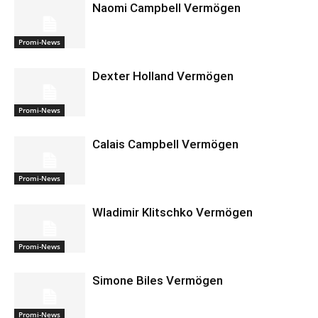
Naomi Campbell Vermögen
Promi-News
Dexter Holland Vermögen
Promi-News
Calais Campbell Vermögen
Promi-News
Wladimir Klitschko Vermögen
Promi-News
Simone Biles Vermögen
Promi-News