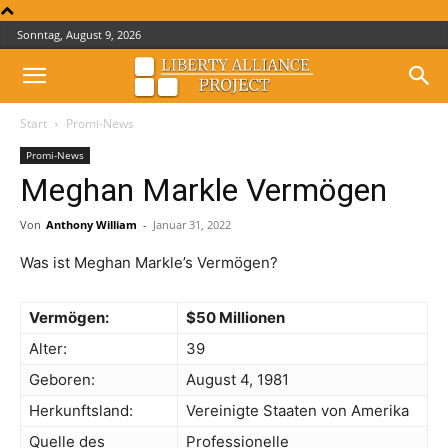
Sonntag, August 9, 2026
Start
Promi-News
Promi-News
Meghan Markle Vermögen
Von
Anthony William
-
Januar 31, 2022
Was ist Meghan Markle’s Vermögen?
Vermögen:
$50 Millionen
Alter:
39
Geboren:
August 4, 1981
Herkunftsland:
Vereinigte Staaten von Amerika
Quelle des
Professionelle