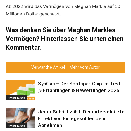
Ab 2022 wird das Vermögen von Meghan Markle auf 50
Millionen Dollar geschätzt.
Was denken Sie über Meghan Markles
Vermögen? Hinterlassen Sie unten einen
Kommentar.
Verwandte Artikel
Mehr vom Autor
SynGas – Der Spritspar-Chip im Test
▷ Erfahrungen & Bewertungen 2026
Promi-News
Jeder Schritt zählt: Der unterschätzte
Effekt von Einlegesohlen beim
Abnehmen
Promi-News