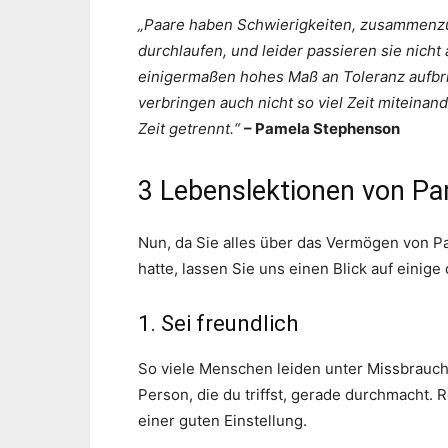
„Paare haben Schwierigkeiten, zusammenzub
durchlaufen, und leider passieren sie nicht
einigermaßen hohes Maß an Toleranz aufbri
verbringen auch nicht so viel Zeit miteinan
Zeit getrennt.“
– Pamela Stephenson
3 Lebenslektionen von P
Nun, da Sie alles über das Vermögen von P
hatte, lassen Sie uns einen Blick auf einige
1. Sei freundlich
So viele Menschen leiden unter Missbrauch u
Person, die du triffst, gerade durchmacht
einer guten Einstellung.