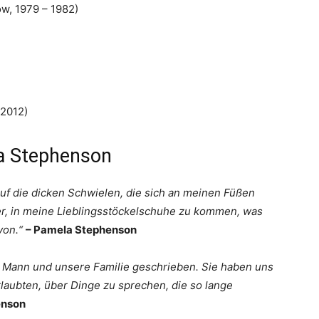
w, 1979 – 1982)
 2012)
la Stephenson
 auf die dicken Schwielen, die sich an meinen Füßen
hwer, in meine Lieblingsstöckelschuhe zu kommen, was
von.“
– Pamela Stephenson
n Mann und unsere Familie geschrieben. Sie haben uns
aubten, über Dinge zu sprechen, die so lange
enson