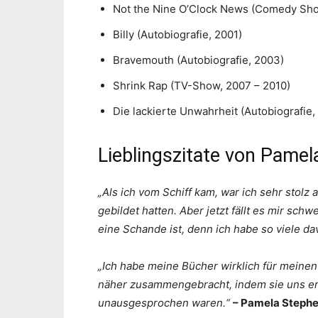
Not the Nine O’Clock News (Comedy Sho
Billy (Autobiografie, 2001)
Bravemouth (Autobiografie, 2003)
Shrink Rap (TV-Show, 2007 – 2010)
Die lackierte Unwahrheit (Autobiografie,
Lieblingszitate von Pame
„Als ich vom Schiff kam, war ich sehr stolz
gebildet hatten. Aber jetzt fällt es mir sc
eine Schande ist, denn ich habe so viele da
„Ich habe meine Bücher wirklich für meine
näher zusammengebracht, indem sie uns erl
unausgesprochen waren.“
– Pamela Steph