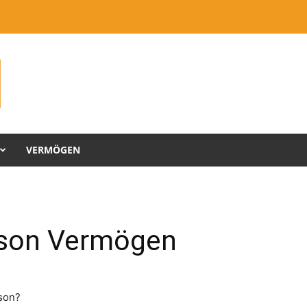
VERMÖGEN
son Vermögen
son?