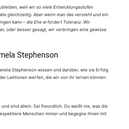
leiben, weil wir so viele Entwicklungsstufen
 alle gleichzeitig. Aber wenn man das versteht und ein
ngen kann – die Ehe erfordert Toleranz. Wir
der, oder besser gesagt, wir verbringen eine gewisse
amela Stephenson
amela Stephenson wissen und darüber, wie sie Erfolg
 der Lektionen werfen, die wir von ihr lernen können:
nd sind allein. Sei freundlich. Du weißt nie, was die
. Respektiere Menschen immer und begegne ihnen mit