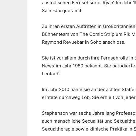
australischen Fernsehserie ‚Ryan‘. Im Jahr 1
Saint-Jacques‘ mit.
Zu ihren ersten Auftritten in Großbritanni
Bühnenteam von The Comic Strip um Rik May
Raymond Revuebar in Soho anschloss.
Sie ist vor allem durch ihre Fernsehrolle 
News‘ im Jahr 1980 bekannt. Sie parodiert
Leotard‘.
Im Jahr 2010 nahm sie an der achten Staffe
erntete durchweg Lob. Sie erhielt von jeder
Stephenson war sechs Jahre lang Professorin
auch menschliche Sexualität und Sexualther
Sexualtherapie sowie klinische Praktika in 