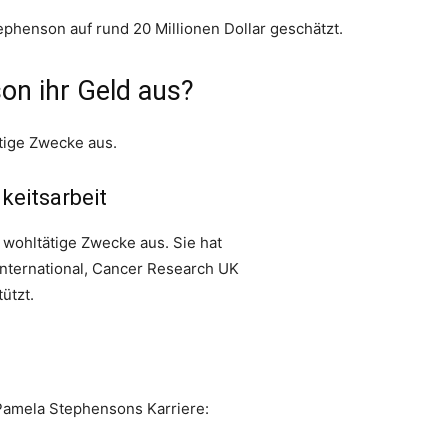
henson auf rund 20 Millionen Dollar geschätzt.
on ihr Geld aus?
tige Zwecke aus.
keitsarbeit
 wohltätige Zwecke aus. Sie hat
International, Cancer Research UK
ützt.
 Pamela Stephensons Karriere: