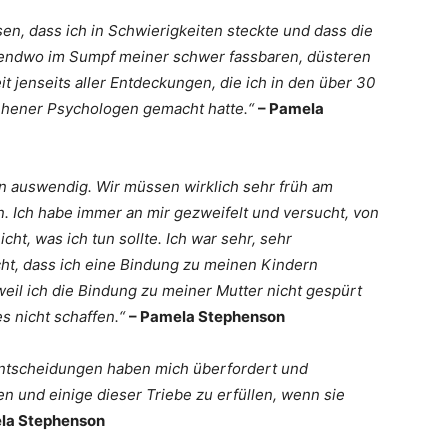
en, dass ich in Schwierigkeiten steckte und dass die
rgendwo im Sumpf meiner schwer fassbaren, düsteren
it jenseits aller Entdeckungen, die ich in den über 30
hener Psychologen gemacht hatte.“
– Pamela
en auswendig. Wir müssen wirklich sehr früh am
 Ich habe immer an mir gezweifelt und versucht, von
cht, was ich tun sollte. Ich war sehr, sehr
cht, dass ich eine Bindung zu meinen Kindern
weil ich die Bindung zu meiner Mutter nicht gespürt
es nicht schaffen.“
– Pamela Stephenson
Entscheidungen haben mich überfordert und
en und einige dieser Triebe zu erfüllen, wenn sie
la Stephenson