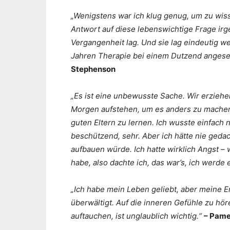
„Wenigstens war ich klug genug, um zu wiss
Antwort auf diese lebenswichtige Frage i
Vergangenheit lag. Und sie lag eindeutig we
Jahren Therapie bei einem Dutzend angese
Stephenson
„Es ist eine unbewusste Sache. Wir erzieh
Morgen aufstehen, um es anders zu machen.
guten Eltern zu lernen. Ich wusste einfach ni
beschützend, sehr. Aber ich hätte nie geda
aufbauen würde. Ich hatte wirklich Angst – 
habe, also dachte ich, das war’s, ich werde 
„Ich habe mein Leben geliebt, aber meine 
überwältigt. Auf die inneren Gefühle zu hör
auftauchen, ist unglaublich wichtig.“
– Pame