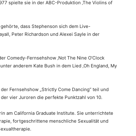
977 spielte sie in der ABC-Produktion ‚The Violins of
en gehörte, dass Stephenson sich dem Live-
all, Peter Richardson und Alexei Sayle in der
in der Comedy-Fernsehshow ‚Not The Nine O’Clock
e unter anderem Kate Bush in dem Lied ‚Oh England, My
l der Fernsehshow „Strictly Come Dancing“ teil und
 der vier Juroren die perfekte Punktzahl von 10.
 am California Graduate Institute. Sie unterrichtete
apie, fortgeschrittene menschliche Sexualität und
Sexualtherapie.