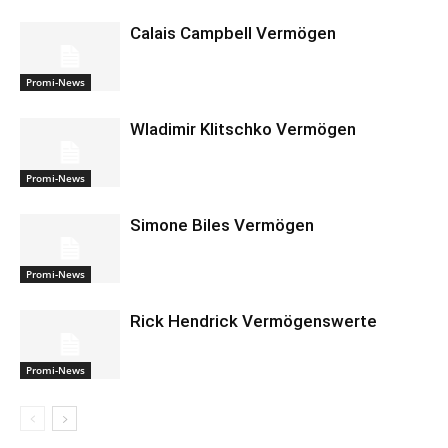
Calais Campbell Vermögen
Promi-News
Wladimir Klitschko Vermögen
Promi-News
Simone Biles Vermögen
Promi-News
Rick Hendrick Vermögenswerte
Promi-News