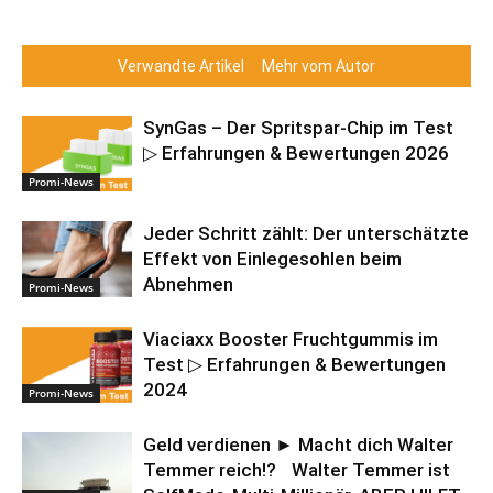
Verwandte Artikel
Mehr vom Autor
SynGas – Der Spritspar-Chip im Test
▷ Erfahrungen & Bewertungen 2026
Promi-News
Jeder Schritt zählt: Der unterschätzte
Effekt von Einlegesohlen beim
Abnehmen
Promi-News
Viaciaxx Booster Fruchtgummis im
Test ▷ Erfahrungen & Bewertungen
2024
Promi-News
Geld verdienen ► Macht dich Walter
Temmer reich!? Walter Temmer ist