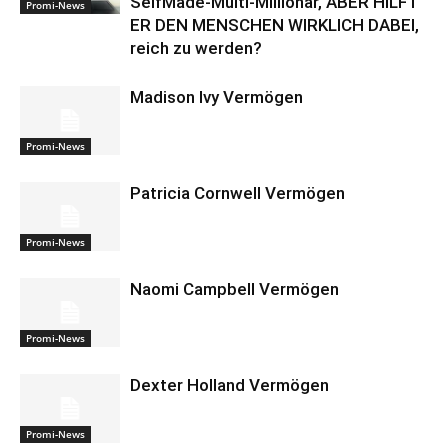
SelfMade-Multi-Millionär, ABER HILFT
Promi-News
ER DEN MENSCHEN WIRKLICH DABEI,
reich zu werden?
Madison Ivy Vermögen
Promi-News
Patricia Cornwell Vermögen
Promi-News
Naomi Campbell Vermögen
Promi-News
Dexter Holland Vermögen
Promi-News