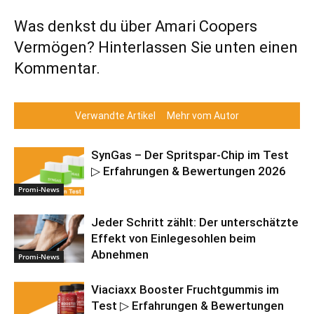
Was denkst du über Amari Coopers
Vermögen? Hinterlassen Sie unten einen
Kommentar.
Verwandte Artikel
Mehr vom Autor
SynGas – Der Spritspar-Chip im Test
▷ Erfahrungen & Bewertungen 2026
Promi-News
Jeder Schritt zählt: Der unterschätzte
Effekt von Einlegesohlen beim
Abnehmen
Promi-News
Viaciaxx Booster Fruchtgummis im
Test ▷ Erfahrungen & Bewertungen