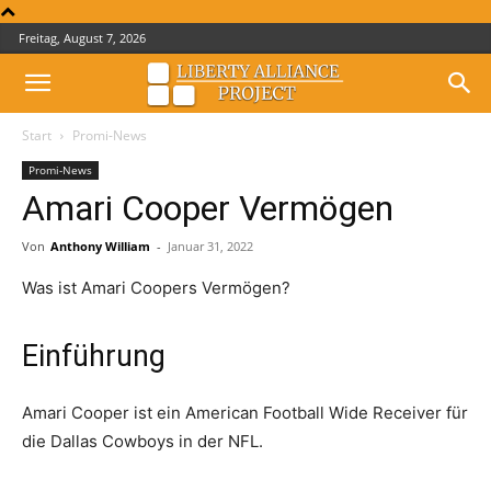
Freitag, August 7, 2026
Start
Promi-News
Promi-News
Amari Cooper Vermögen
Von
Anthony William
-
Januar 31, 2022
Was ist Amari Coopers Vermögen?
Einführung
Amari Cooper ist ein American Football Wide Receiver für
die Dallas Cowboys in der NFL.