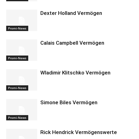
Dexter Holland Vermögen
Promi-News
Calais Campbell Vermögen
Promi-News
Wladimir Klitschko Vermögen
Promi-News
Simone Biles Vermögen
Promi-News
Rick Hendrick Vermögenswerte