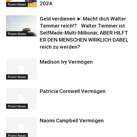
2024
Promi-News
Geld verdienen ► Macht dich Walter
Temmer reich!? Walter Temmer ist
SelfMade-Multi-Millionär, ABER HILFT
Promi-News
ER DEN MENSCHEN WIRKLICH DABEI,
reich zu werden?
Madison Ivy Vermögen
Promi-News
Patricia Cornwell Vermögen
Promi-News
Naomi Campbell Vermögen
Promi-News