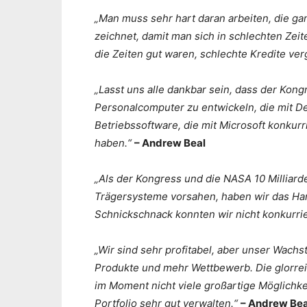
„Man muss sehr hart daran arbeiten, die gan
zeichnet, damit man sich in schlechten Zei
die Zeiten gut waren, schlechte Kredite ve
„Lasst uns alle dankbar sein, dass der Kong
Personalcomputer zu entwickeln, die mit D
Betriebssoftware, die mit Microsoft konkur
haben.“
– Andrew Beal
„Als der Kongress und die NASA 10 Milliard
Trägersysteme vorsahen, haben wir das Han
Schnickschnack konnten wir nicht konkurri
„Wir sind sehr profitabel, aber unser Wachs
Produkte und mehr Wettbewerb. Die glorrei
im Moment nicht viele großartige Möglichk
Portfolio sehr gut verwalten.“
– Andrew Bea