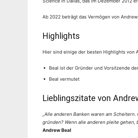
Science in Dallas, das im Dezember 2012 er
Ab 2022 beträgt das Vermögen von Andrew Be
Highlights
Hier sind einige der besten Highlights von 
Beal ist der Gründer und Vorsitzende de
Beal vermutet
Lieblingszitate von Andre
„Alle anderen Banken waren am Scheitern. 
gründen? Wenn alle anderen pleite gehen, 
Andrew Beal