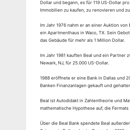
Dollar und begann, es für 119 US-Dollar pr
Immobilien zu kaufen, zu renovieren und zu
Im Jahr 1976 nahm er an einer Auktion von 
ein Apartmenthaus in Waco, TX. Sein Gebot 
das Gebäude für mehr als 1 Million Dollar.
Im Jahr 1981 kauften Beal und ein Partner 
Newark, NJ, für 25.000 US-Dollar.
1988 eröffnete er eine Bank in Dallas und 
Banken Finanzanlagen gekauft und gehalten,
Beal ist Autodidakt in Zahlentheorie und Mat
mathematische Hypothese auf, die Fermats le
Über die Beal Bank spendete Beal außerdem 