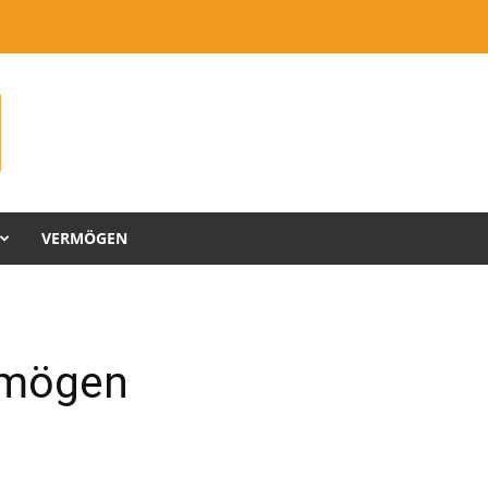
VERMÖGEN
rmögen