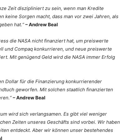
ze Zeit diszipliniert zu sein, wenn man Kredite
ten keine Sorgen macht, dass man vor zwei Jahren, als
rgeben hat.“
– Andrew Beal
ress die NASA nicht finanziert hat, um preiswerte
ell und Compaq konkurrieren, und neue preiswerte
riert. Mit genügend Geld wird die NASA immer Erfolg
en Dollar für die Finanzierung konkurrierender
dtuch geworfen. Mit solchen staatlich finanzierten
eren.“
– Andrew Beal
tum wird sich verlangsamen. Es gibt viel weniger
chen Zeiten unseres Geschäfts sind vorbei. Wir haben
eiten entdeckt. Aber wir können unser bestehendes
l