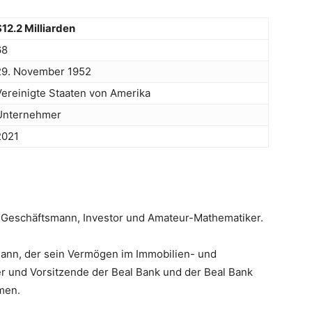
$12.2 Milliarden
68
29. November 1952
Vereinigte Staaten von Amerika
Unternehmer
2021
, Geschäftsmann, Investor und Amateur-Mathematiker.
smann, der sein Vermögen im Immobilien- und
er und Vorsitzende der Beal Bank und der Beal Bank
men.