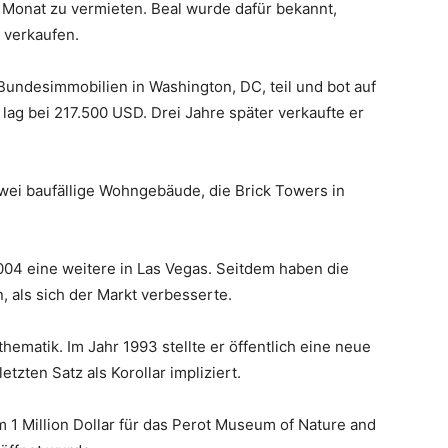
o Monat zu vermieten. Beal wurde dafür bekannt,
 verkaufen.
Bundesimmobilien in Washington, DC, teil und bot auf
lag bei 217.500 USD. Drei Jahre später verkaufte er
zwei baufällige Wohngebäude, die Brick Towers in
2004 eine weitere in Las Vegas. Seitdem haben die
 als sich der Markt verbesserte.
hematik. Im Jahr 1993 stellte er öffentlich eine neue
tzten Satz als Korollar impliziert.
1 Million Dollar für das Perot Museum of Nature and