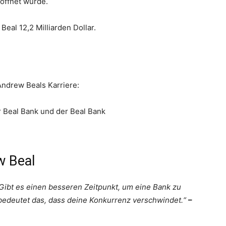
öffnet wurde.
al 12,2 Milliarden Dollar.
Andrew Beals Karriere:
r Beal Bank und der Beal Bank
w Beal
Gibt es einen besseren Zeitpunkt, um eine Bank zu
bedeutet das, dass deine Konkurrenz verschwindet.“
–