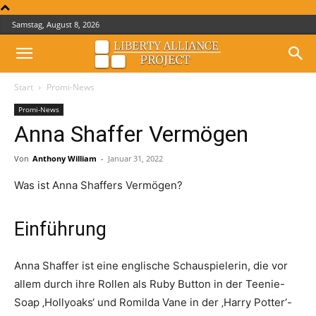
Samstag, August 8, 2026
Start
Promi-News
Promi-News
Anna Shaffer Vermögen
Von
Anthony William
-
Januar 31, 2022
Was ist Anna Shaffers Vermögen?
Einführung
Anna Shaffer ist eine englische Schauspielerin, die vor
allem durch ihre Rollen als Ruby Button in der Teenie-
Soap ‚Hollyoaks‘ und Romilda Vane in der ‚Harry Potter‘-