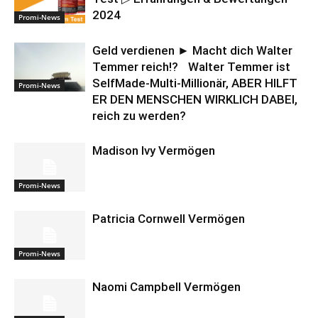
2024
Promi-News
Geld verdienen ► Macht dich Walter
Temmer reich!? Walter Temmer ist
SelfMade-Multi-Millionär, ABER HILFT
Promi-News
ER DEN MENSCHEN WIRKLICH DABEI,
reich zu werden?
Madison Ivy Vermögen
Promi-News
Patricia Cornwell Vermögen
Promi-News
Naomi Campbell Vermögen