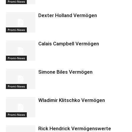
Promi-News
Dexter Holland Vermögen
Promi-News
Calais Campbell Vermögen
Promi-News
Simone Biles Vermögen
Promi-News
Wladimir Klitschko Vermögen
Promi-News
Rick Hendrick Vermögenswerte