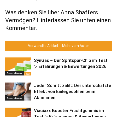
Was denken Sie über Anna Shaffers
Vermögen? Hinterlassen Sie unten einen
Kommentar.
Verwandte Artikel
Mehr vom Autor
SynGas – Der Spritspar-Chip im Test
▷ Erfahrungen & Bewertungen 2026
Promi-News
Jeder Schritt zählt: Der unterschätzte
Effekt von Einlegesohlen beim
Abnehmen
Promi-News
Viaciaxx Booster Fruchtgummis im
Test ▷ Erfahrungen & Bewertungen