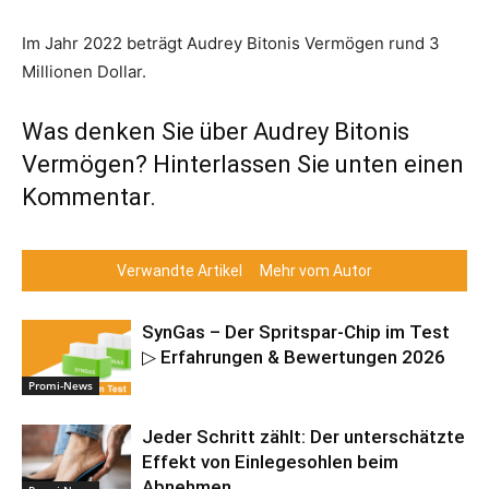
Im Jahr 2022 beträgt Audrey Bitonis Vermögen rund 3
Millionen Dollar.
Was denken Sie über Audrey Bitonis
Vermögen? Hinterlassen Sie unten einen
Kommentar.
Verwandte Artikel
Mehr vom Autor
SynGas – Der Spritspar-Chip im Test
▷ Erfahrungen & Bewertungen 2026
Promi-News
Jeder Schritt zählt: Der unterschätzte
Effekt von Einlegesohlen beim
Abnehmen