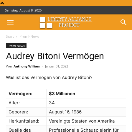
Samstag, August 8, 2026
Start
Promi-News
Promi-News
Audrey Bitoni Vermögen
Von
Anthony William
-
Januar 31, 2022
Was ist das Vermögen von Audrey Bitoni?
Vermögen:
$3 Millionen
Alter:
34
Geboren:
August 16, 1986
Herkunftsland:
Vereinigte Staaten von Amerika
Quelle des
Professionelle Schauspielerin für