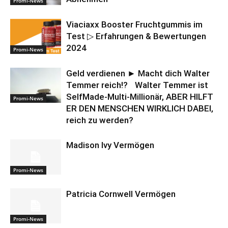
Promi-News
Viaciaxx Booster Fruchtgummis im
Test ▷ Erfahrungen & Bewertungen
2024
Promi-News
Geld verdienen ► Macht dich Walter
Temmer reich!? Walter Temmer ist
SelfMade-Multi-Millionär, ABER HILFT
Promi-News
ER DEN MENSCHEN WIRKLICH DABEI,
reich zu werden?
Madison Ivy Vermögen
Promi-News
Patricia Cornwell Vermögen
Promi-News