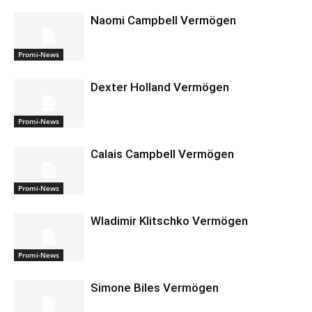
Naomi Campbell Vermögen
Promi-News
Dexter Holland Vermögen
Promi-News
Calais Campbell Vermögen
Promi-News
Wladimir Klitschko Vermögen
Promi-News
Simone Biles Vermögen