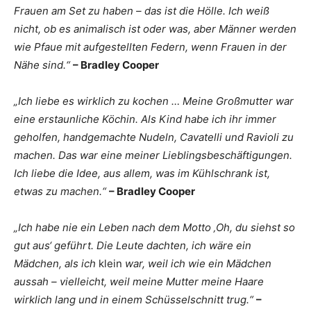
Frauen am Set zu haben – das ist die Hölle. Ich weiß
nicht, ob es animalisch ist oder was, aber Männer werden
wie Pfaue mit aufgestellten Federn, wenn Frauen in der
Nähe sind.“
– Bradley Cooper
„Ich liebe es wirklich zu kochen … Meine Großmutter war
eine erstaunliche Köchin. Als Kind habe ich ihr immer
geholfen, handgemachte Nudeln, Cavatelli und Ravioli zu
machen. Das war eine meiner Lieblingsbeschäftigungen.
Ich liebe die Idee, aus allem, was im Kühlschrank ist,
etwas zu machen.“
– Bradley Cooper
„Ich habe nie ein Leben nach dem Motto ‚Oh, du siehst so
gut aus‘ geführt. Die Leute dachten, ich wäre ein
Mädchen, als ich
klein
war, weil ich wie ein Mädchen
aussah – vielleicht, weil meine Mutter meine Haare
wirklich lang und in einem Schüsselschnitt trug.“
–