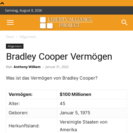
Samstag, August 8, 2026
Start
Allgemein
Allgemein
Bradley Cooper Vermögen
Von
Anthony William
-
Januar 31, 2022
Was ist das Vermögen von Bradley Cooper?
Vermögen:
$100 Millionen
Alter:
45
Geboren:
Januar 5, 1975
Vereinigte Staaten von
Herkunftsland:
Amerika