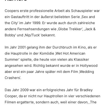
Coopers erste professionelle Arbeit als Schauspieler war
ein Gastauftritt in der äußerst beliebten Serie ‚Sex and
the City‘ im Jahr 1999. Er wurde auch durch zahlreiche
andere Fernsehsendungen wie ‚Globe Trekker‘, ‚Jack &
Bobby‘ und ‚Nip/Tuck‘ bekannt.
Im Jahr 2001 gelang ihm der Durchbruch im Kino, als er
die Hauptrolle in der Komödie ‚Wet Hot American
Summer‘ spielte, die heute von vielen als Klassiker
angesehen wird. Richtig bekannt wurde er in Hollywood
aber erst ein paar Jahre später mit dem Film ‚Wedding
Crashers‘.
Das Jahr 2009 war ein erfolgreiches Jahr für Bradley
Cooper, da er nicht nur Hauptrollen in vier verschiedenen
Filmen ergatterte, sondern auch, weil einer davon, ‚The