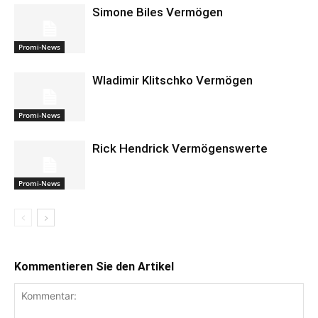
Simone Biles Vermögen
Promi-News
Wladimir Klitschko Vermögen
Promi-News
Rick Hendrick Vermögenswerte
Promi-News
Kommentieren Sie den Artikel