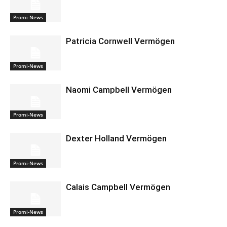
Promi-News
Patricia Cornwell Vermögen
Promi-News
Naomi Campbell Vermögen
Promi-News
Dexter Holland Vermögen
Promi-News
Calais Campbell Vermögen
Promi-News