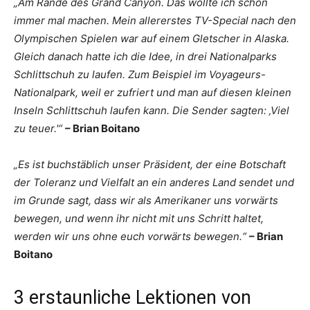
„Am Rande des Grand Canyon. Das wollte ich schon
immer mal machen. Mein allererstes TV-Special nach den
Olympischen Spielen war auf einem Gletscher in Alaska.
Gleich danach hatte ich die Idee, in drei Nationalparks
Schlittschuh zu laufen. Zum Beispiel im Voyageurs-
Nationalpark, weil er zufriert und man auf diesen kleinen
Inseln Schlittschuh laufen kann. Die Sender sagten: ‚Viel
zu teuer.'“
– Brian Boitano
„Es ist buchstäblich unser Präsident, der eine Botschaft
der Toleranz und Vielfalt an ein anderes Land sendet und
im Grunde sagt, dass wir als Amerikaner uns vorwärts
bewegen, und wenn ihr nicht mit uns Schritt haltet,
werden wir uns ohne euch vorwärts bewegen.“
– Brian
Boitano
3 erstaunliche Lektionen von