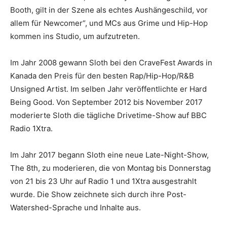
Booth, gilt in der Szene als echtes Aushängeschild, vor
allem für Newcomer“, und MCs aus Grime und Hip-Hop
kommen ins Studio, um aufzutreten.
Im Jahr 2008 gewann Sloth bei den CraveFest Awards in
Kanada den Preis für den besten Rap/Hip-Hop/R&B
Unsigned Artist. Im selben Jahr veröffentlichte er Hard
Being Good. Von September 2012 bis November 2017
moderierte Sloth die tägliche Drivetime-Show auf BBC
Radio 1Xtra.
Im Jahr 2017 begann Sloth eine neue Late-Night-Show,
The 8th, zu moderieren, die von Montag bis Donnerstag
von 21 bis 23 Uhr auf Radio 1 und 1Xtra ausgestrahlt
wurde. Die Show zeichnete sich durch ihre Post-
Watershed-Sprache und Inhalte aus.