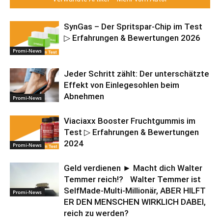
SynGas – Der Spritspar-Chip im Test
▷ Erfahrungen & Bewertungen 2026
Promi-News
Jeder Schritt zählt: Der unterschätzte
Effekt von Einlegesohlen beim
Abnehmen
Promi-News
Viaciaxx Booster Fruchtgummis im
Test ▷ Erfahrungen & Bewertungen
2024
Promi-News
Geld verdienen ► Macht dich Walter
Temmer reich!? Walter Temmer ist
SelfMade-Multi-Millionär, ABER HILFT
Promi-News
ER DEN MENSCHEN WIRKLICH DABEI,
reich zu werden?