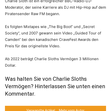
Charlie Sloth ist ein erfolgreicher BBC-Radio-DJ-
Moderator, der seine Karriere als DJ mit Hip-Hop auf dem
Piratensender Raw FM begann.
Es folgten Mixtapes wie „The Big Boot“ und „Secret
Society“, und 2007 gewann sein Video „Guided Tour of
Camden“ bei den kanadischen CraveFest Awards den
Preis für das originellste Video.
Ab 2022 beträgt Charlie Sloths Vermögen 3 Millionen
Dollar.
Was halten Sie von Charlie Sloths
Vermögen? Hinterlassen Sie unten einen
Kommentar.
Verwandte Artikel
Mehr vom Autor