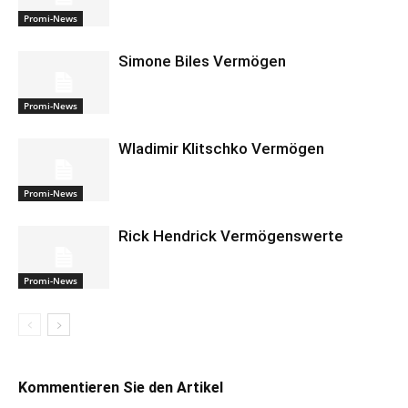
Promi-News
Simone Biles Vermögen
Promi-News
Wladimir Klitschko Vermögen
Promi-News
Rick Hendrick Vermögenswerte
Promi-News
Kommentieren Sie den Artikel