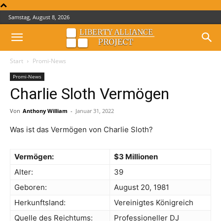
Samstag, August 8, 2026
Start
Promi-News
Promi-News
Charlie Sloth Vermögen
Von
Anthony William
-
Januar 31, 2022
Was ist das Vermögen von Charlie Sloth?
Vermögen:
$3 Millionen
Alter:
39
Geboren:
August 20, 1981
Herkunftsland:
Vereinigtes Königreich
Quelle des Reichtums:
Professioneller DJ