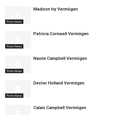
Madison Ivy Vermögen
Promi-News
Patricia Cornwell Vermögen
Promi-News
Naomi Campbell Vermögen
Promi-News
Dexter Holland Vermögen
Promi-News
Calais Campbell Vermögen