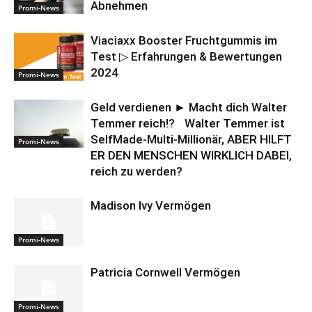
Abnehmen
Promi-News
Viaciaxx Booster Fruchtgummis im
Test ▷ Erfahrungen & Bewertungen
2024
Promi-News
Geld verdienen ► Macht dich Walter
Temmer reich!? Walter Temmer ist
SelfMade-Multi-Millionär, ABER HILFT
Promi-News
ER DEN MENSCHEN WIRKLICH DABEI,
reich zu werden?
Madison Ivy Vermögen
Promi-News
Patricia Cornwell Vermögen
Promi-News