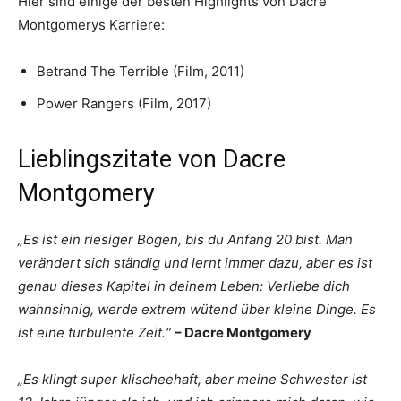
Hier sind einige der besten Highlights von Dacre
Montgomerys Karriere:
Betrand The Terrible (Film, 2011)
Power Rangers (Film, 2017)
Lieblingszitate von Dacre
Montgomery
„Es ist ein riesiger Bogen, bis du Anfang 20 bist. Man
verändert sich ständig und lernt immer dazu, aber es ist
genau dieses Kapitel in deinem Leben: Verliebe dich
wahnsinnig, werde extrem wütend über kleine Dinge. Es
ist eine turbulente Zeit.“
– Dacre Montgomery
„Es klingt super klischeehaft, aber meine Schwester ist