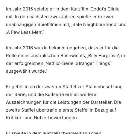
Im Jahr 2015 spielte er in dem Kurzfilm ‚Godot’s Clinic‘
mit. In den nächsten zwei Jahren spielte er in zwei
unabhängigen Spielfilmen mit, ‚Safe Neighbourhood‘ und
‚A Few Less Men‘.‘
Im Jahr 2016 wurde bekannt gegeben, dass er für die
Rolle eines australischen Bösewichts, ‚Billy Hargrove‘, in
der erfolgreichen ‚Netflix‘-Serie ‚Stranger Things‘
ausgewählt wurde.‘
Er gehörte ab der zweiten Staffel zur Stammbesetzung
der Serie, und die Kultserie erhielt weitere
Auszeichnungen für die Leistungen der Darsteller. Die
zweite Staffel übertraf die erste Staffel in Bezug auf
Kritiker- und Nutzerbewertungen.
Er spielte in dem australisch-amerikanischen