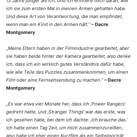
12 Jahre jünger als ich, und ich erinnere mich daran, wie
ich sie zum ersten Mal in meinen Armen gehalten habe.
Und diese Art von Verantwortung, die man empfindet,
wenn man ein Kind in den Armen hält.“
– Dacre
Montgomery
„Meine Eltern haben in der Filmindustrie gearbeitet, aber
sie haben beide hinter der Kamera gearbeitet, also denke
ich, dass ich ein wirklich gutes Verständnis dafür habe,
wie alle Teile des Puzzles zusammenkommen, um einen
Film oder eine Fernsehsendung zu machen.“
– Dacre
Montgomery
„Es war etwa vier Monate her, dass ich ‚Power Rangers‘
gedreht hatte, und ‚Stranger Things‘ war das erste, was
ich gesehen habe, bei dem ich dachte: ‚Ich brauche das.‘
Ich hatte einen Tag Zeit, um mich zusammenzureißen,
also habe ich eher einen Kurzfilm als ein Selbstporträt