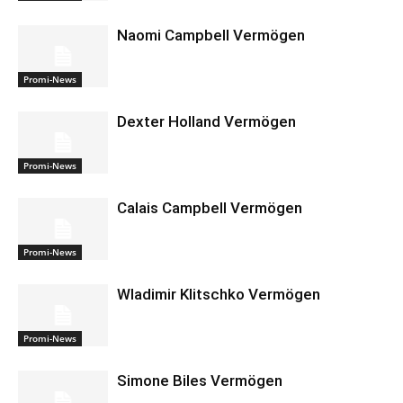
Naomi Campbell Vermögen
Promi-News
Dexter Holland Vermögen
Promi-News
Calais Campbell Vermögen
Promi-News
Wladimir Klitschko Vermögen
Promi-News
Simone Biles Vermögen