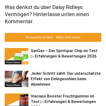
Was denkst du über Daisy Ridleys
Vermögen? Hinterlasse unten einen
Kommentar.
Verwandte Artikel
Mehr vom Autor
SynGas – Der Spritspar-Chip im Test
▷ Erfahrungen & Bewertungen 2026
Promi-News
Jeder Schritt zählt: Der unterschätzte
Effekt von Einlegesohlen beim
Abnehmen
Promi-News
Viaciaxx Booster Fruchtgummis im
Test ▷ Erfahrungen & Bewertungen