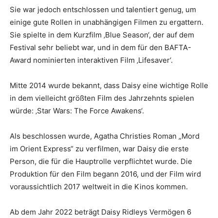
Sie war jedoch entschlossen und talentiert genug, um
einige gute Rollen in unabhängigen Filmen zu ergattern.
Sie spielte in dem Kurzfilm ‚Blue Season‘, der auf dem
Festival sehr beliebt war, und in dem für den BAFTA-
Award nominierten interaktiven Film ‚Lifesaver‘.
Mitte 2014 wurde bekannt, dass Daisy eine wichtige Rolle
in dem vielleicht größten Film des Jahrzehnts spielen
würde: ‚Star Wars: The Force Awakens‘.
Als beschlossen wurde, Agatha Christies Roman „Mord
im Orient Express“ zu verfilmen, war Daisy die erste
Person, die für die Hauptrolle verpflichtet wurde. Die
Produktion für den Film begann 2016, und der Film wird
voraussichtlich 2017 weltweit in die Kinos kommen.
Ab dem Jahr 2022 beträgt Daisy Ridleys Vermögen 6