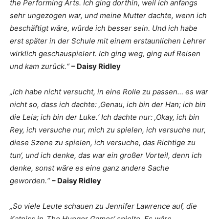
the Performing Arts. Ich ging dorthin, weil ich anfangs
sehr ungezogen war, und meine Mutter dachte, wenn ich
beschäftigt wäre, würde ich besser sein. Und ich habe
erst später in der Schule mit einem erstaunlichen Lehrer
wirklich geschauspielert. Ich ging weg, ging auf Reisen
und kam zurück.“
– Daisy Ridley
„Ich habe nicht versucht, in eine Rolle zu passen… es war
nicht so, dass ich dachte: ‚Genau, ich bin der Han; ich bin
die Leia; ich bin der Luke.‘ Ich dachte nur: ‚Okay, ich bin
Rey, ich versuche nur, mich zu spielen, ich versuche nur,
diese Szene zu spielen, ich versuche, das Richtige zu
tun‘, und ich denke, das war ein großer Vorteil, denn ich
denke, sonst wäre es eine ganz andere Sache
geworden.“
– Daisy Ridley
„So viele Leute schauen zu Jennifer Lawrence auf, die
Katniss in ‚The Hunger Games‘ spielte. Es wäre