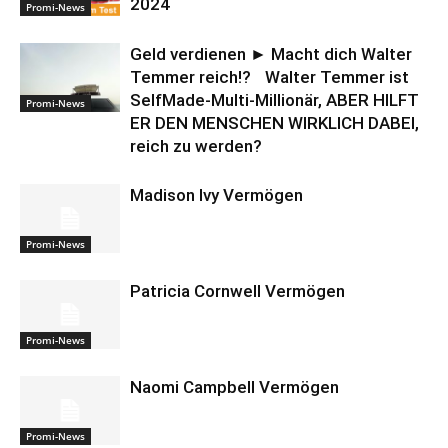
2024
Promi-News
Geld verdienen ► Macht dich Walter
Temmer reich!? Walter Temmer ist
SelfMade-Multi-Millionär, ABER HILFT
Promi-News
ER DEN MENSCHEN WIRKLICH DABEI,
reich zu werden?
Madison Ivy Vermögen
Promi-News
Patricia Cornwell Vermögen
Promi-News
Naomi Campbell Vermögen
Promi-News