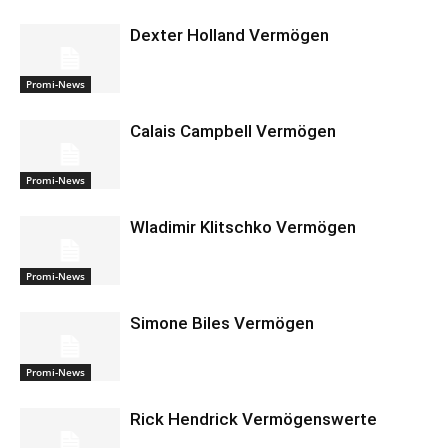
Dexter Holland Vermögen
Promi-News
Calais Campbell Vermögen
Promi-News
Wladimir Klitschko Vermögen
Promi-News
Simone Biles Vermögen
Promi-News
Rick Hendrick Vermögenswerte