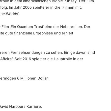
rolle in dem amerikanischen Biopic ‚Kinsey‘. Der Film
olg. Im Jahr 2005 spielte er in drei Filmen mit:
the Worlds‘.
Film ‚Ein Quantum Trost‘ eine der Nebenrollen. Der
te gute finanzielle Ergebnisse und erhielt
ehreren Fernsehsendungen zu sehen. Einige davon sind
fairs“. Seit 2016 spielt er die Hauptrolle in der
ermögen 6 Millionen Dollar.
David Harbours Karriere: