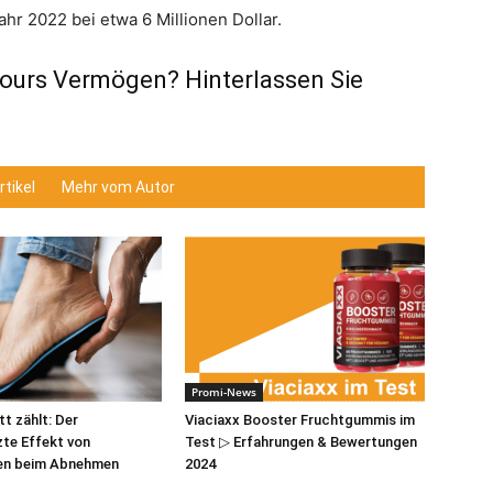
hr 2022 bei etwa 6 Millionen Dollar.
ours Vermögen? Hinterlassen Sie
tikel
Mehr vom Autor
Promi-News
t zählt: Der
Viaciaxx Booster Fruchtgummis im
te Effekt von
Test ▷ Erfahrungen & Bewertungen
len beim Abnehmen
2024