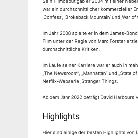
Sein Filmdebüt gab er 2004 mit einer Neben
war ein durchschnittlicher kommerzieller Erf
‚Confess‘, ‚Brokeback Mountain‘ und ‚War of 
Im Jahr 2008 spielte er in dem James-Bond-
Film unter der Regie von Marc Forster erziel
durchschnittliche Kritiken.
Im Laufe seiner Karriere war er auch in m
„The Newsroom“, „Manhattan“ und „State of Af
Netflix-Webserie ‚Stranger Things‘.
Ab dem Jahr 2022 beträgt David Harbours V
Highlights
Hier sind einige der besten Highlights von 