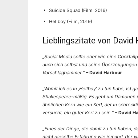
Suicide Squad (Film, 2016)
Hellboy (Film, 2019)
Lieblingszitate von David
„Social Media sollte eher wie eine Cocktail
auch sich selbst und seine Überzeugungen 
Vorschlaghammer.“
– David Harbour
„Womit ich es in ‚Hellboy‘ zu tun habe, ist 
Shakespeare-mäßig. Es geht um Dämonen u
ähnlichen Kern wie ein Kerl, der in schrec
versucht, ein guter Kerl zu sein.“
– David H
„Eines der Dinge, die damit zu tun haben, d
nicht dieselbe Erfahrung wie jemand, der vie