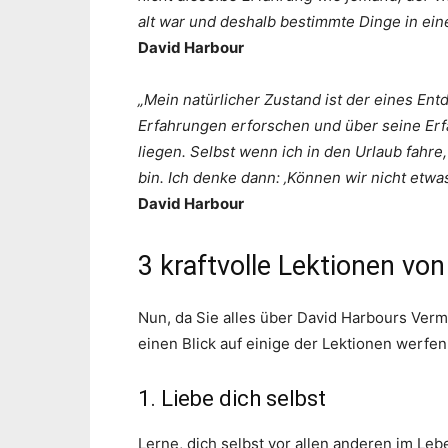
alt war und deshalb bestimmte Dinge in eine
David Harbour
„Mein natürlicher Zustand ist der eines Entd
Erfahrungen erforschen und über seine Erf
liegen. Selbst wenn ich in den Urlaub fahr
bin. Ich denke dann: ‚Können wir nicht etwa
David Harbour
3 kraftvolle Lektionen vo
Nun, da Sie alles über David Harbours Verm
einen Blick auf einige der Lektionen werfen
1. Liebe dich selbst
Lerne, dich selbst vor allen anderen im Leb