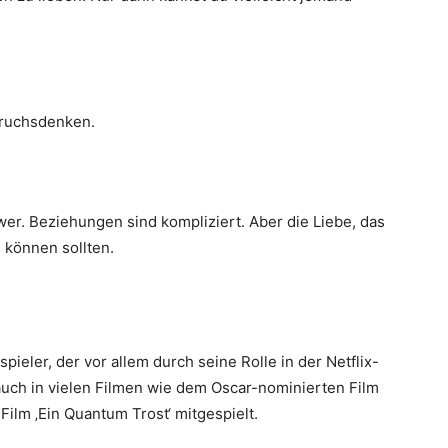
pruchsdenken.
hwer. Beziehungen sind kompliziert. Aber die Liebe, das
n können sollten.
ieler, der vor allem durch seine Rolle in der Netflix-
 auch in vielen Filmen wie dem Oscar-nominierten Film
lm ‚Ein Quantum Trost‘ mitgespielt.