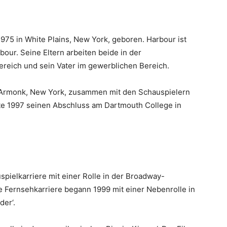
975 in White Plains, New York, geboren. Harbour ist
our. Seine Eltern arbeiten beide in der
reich und sein Vater im gewerblichen Bereich.
n Armonk, New York, zusammen mit den Schauspielern
te 1997 seinen Abschluss am Dartmouth College in
pielkarriere mit einer Rolle in der Broadway-
 Fernsehkarriere begann 1999 mit einer Nebenrolle in
der‘.