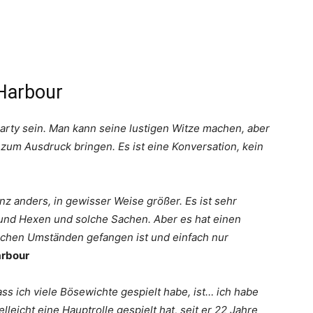
 Harbour
party sein. Man kann seine lustigen Witze machen, aber
zum Ausdruck bringen. Es ist eine Konversation, kein
ganz anders, in gewisser Weise größer. Es ist sehr
nd Hexen und solche Sachen. Aber es hat einen
klichen Umständen gefangen ist und einfach nur
arbour
ass ich viele Bösewichte gespielt habe, ist… ich habe
lleicht eine Hauptrolle gespielt hat, seit er 22 Jahre