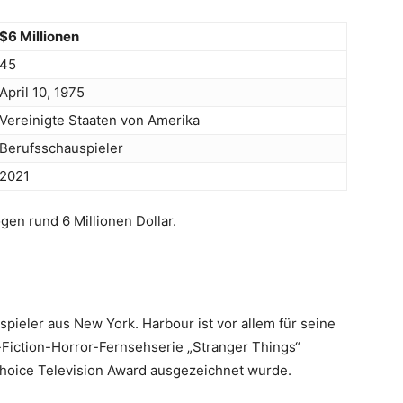
$6 Millionen
45
April 10, 1975
Vereinigte Staaten von Amerika
Berufsschauspieler
2021
en rund 6 Millionen Dollar.
pieler aus New York. Harbour ist vor allem für seine
e-Fiction-Horror-Fernsehserie „Stranger Things“
 Choice Television Award ausgezeichnet wurde.