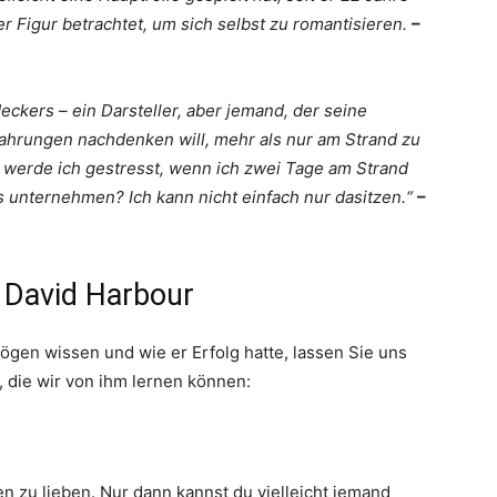
r Figur betrachtet, um sich selbst zu romantisieren.
–
eckers – ein Darsteller, aber jemand, der seine
ahrungen nachdenken will, mehr als nur am Strand zu
e, werde ich gestresst, wenn ich zwei Tage am Strand
s unternehmen? Ich kann nicht einfach nur dasitzen.“
–
n David Harbour
ögen wissen und wie er Erfolg hatte, lassen Sie uns
, die wir von ihm lernen können:
en zu lieben. Nur dann kannst du vielleicht jemand