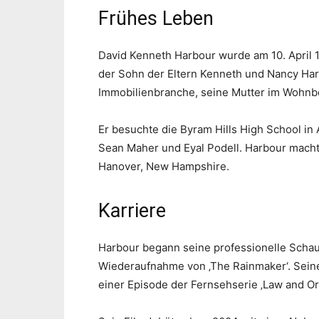
Frühes Leben
David Kenneth Harbour wurde am 10. April 1
der Sohn der Eltern Kenneth und Nancy Harb
Immobilienbranche, seine Mutter im Wohnbe
Er besuchte die Byram Hills High School i
Sean Maher und Eyal Podell. Harbour mach
Hanover, New Hampshire.
Karriere
Harbour begann seine professionelle Schaus
Wiederaufnahme von ‚The Rainmaker‘. Seine
einer Episode der Fernsehserie ‚Law and Or