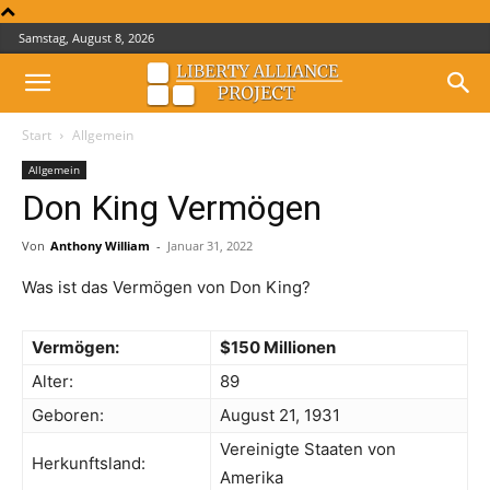
Samstag, August 8, 2026
Start
Allgemein
Allgemein
Don King Vermögen
Von
Anthony William
-
Januar 31, 2022
Was ist das Vermögen von Don King?
Vermögen:
$150 Millionen
Alter:
89
Geboren:
August 21, 1931
Vereinigte Staaten von
Herkunftsland:
Amerika