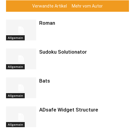
Verwandte Artikel
Mehr vom Autor
Roman
Allgemein
Sudoku Solutionator
Allgemein
Bats
Allgemein
ADsafe Widget Structure
Allgemein