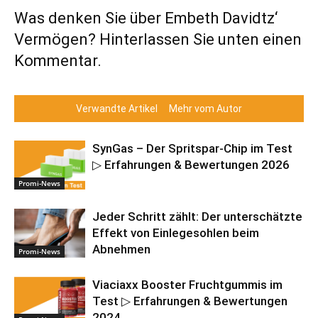
Was denken Sie über Embeth Davidtz‘
Vermögen? Hinterlassen Sie unten einen
Kommentar.
Verwandte Artikel
Mehr vom Autor
SynGas – Der Spritspar-Chip im Test
▷ Erfahrungen & Bewertungen 2026
Promi-News
Jeder Schritt zählt: Der unterschätzte
Effekt von Einlegesohlen beim
Abnehmen
Promi-News
Viaciaxx Booster Fruchtgummis im
Test ▷ Erfahrungen & Bewertungen
2024