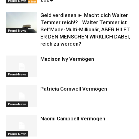
Promi-News
Geld verdienen ► Macht dich Walter
Temmer reich!? Walter Temmer ist
SelfMade-Multi-Millionär, ABER HILFT
Promi-News
ER DEN MENSCHEN WIRKLICH DABEI,
reich zu werden?
Madison Ivy Vermögen
Promi-News
Patricia Cornwell Vermögen
Promi-News
Naomi Campbell Vermögen
Promi-News