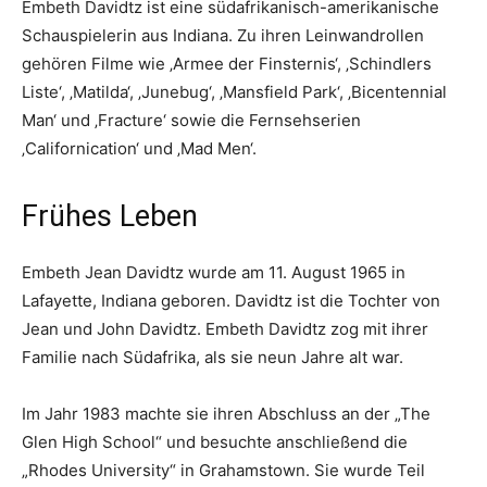
Embeth Davidtz ist eine südafrikanisch-amerikanische
Schauspielerin aus Indiana. Zu ihren Leinwandrollen
gehören Filme wie ‚Armee der Finsternis‘, ‚Schindlers
Liste‘, ‚Matilda‘, ‚Junebug‘, ‚Mansfield Park‘, ‚Bicentennial
Man‘ und ‚Fracture‘ sowie die Fernsehserien
‚Californication‘ und ‚Mad Men‘.
Frühes Leben
Embeth Jean Davidtz wurde am 11. August 1965 in
Lafayette, Indiana geboren. Davidtz ist die Tochter von
Jean und John Davidtz. Embeth Davidtz zog mit ihrer
Familie nach Südafrika, als sie neun Jahre alt war.
Im Jahr 1983 machte sie ihren Abschluss an der „The
Glen High School“ und besuchte anschließend die
„Rhodes University“ in Grahamstown. Sie wurde Teil