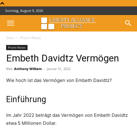
Sonntag, August 9, 2026
Start
Promi-News
Promi-News
Embeth Davidtz Vermögen
Von
Anthony William
-
Januar 31, 2022
Wie hoch ist das Vermögen von Embeth Davidtz?
Einführung
Im Jahr 2022 beträgt das Vermögen von Embeth Davidtz
etwa 5 Millionen Dollar.