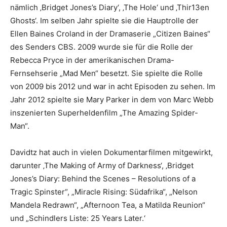
nämlich ‚Bridget Jones’s Diary‘, ‚The Hole‘ und ‚Thir13en
Ghosts‘. Im selben Jahr spielte sie die Hauptrolle der
Ellen Baines Croland in der Dramaserie „Citizen Baines“
des Senders CBS. 2009 wurde sie für die Rolle der
Rebecca Pryce in der amerikanischen Drama-
Fernsehserie „Mad Men“ besetzt. Sie spielte die Rolle
von 2009 bis 2012 und war in acht Episoden zu sehen. Im
Jahr 2012 spielte sie Mary Parker in dem von Marc Webb
inszenierten Superheldenfilm „The Amazing Spider-
Man“.
Davidtz hat auch in vielen Dokumentarfilmen mitgewirkt,
darunter ‚The Making of Army of Darkness‘, ‚Bridget
Jones’s Diary: Behind the Scenes – Resolutions of a
Tragic Spinster“, „Miracle Rising: Südafrika“, „Nelson
Mandela Redrawn“, „Afternoon Tea, a Matilda Reunion“
und „Schindlers Liste: 25 Years Later.‘