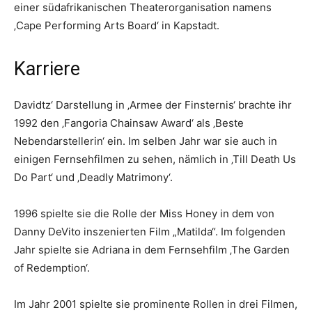
einer südafrikanischen Theaterorganisation namens
‚Cape Performing Arts Board‘ in Kapstadt.
Karriere
Davidtz‘ Darstellung in ‚Armee der Finsternis‘ brachte ihr
1992 den ‚Fangoria Chainsaw Award‘ als ‚Beste
Nebendarstellerin‘ ein. Im selben Jahr war sie auch in
einigen Fernsehfilmen zu sehen, nämlich in ‚Till Death Us
Do Part‘ und ‚Deadly Matrimony‘.
1996 spielte sie die Rolle der Miss Honey in dem von
Danny DeVito inszenierten Film „Matilda“. Im folgenden
Jahr spielte sie Adriana in dem Fernsehfilm ‚The Garden
of Redemption‘.
Im Jahr 2001 spielte sie prominente Rollen in drei Filmen,