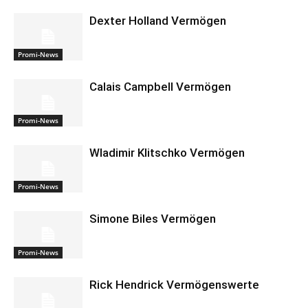
Dexter Holland Vermögen
Promi-News
Calais Campbell Vermögen
Promi-News
Wladimir Klitschko Vermögen
Promi-News
Simone Biles Vermögen
Promi-News
Rick Hendrick Vermögenswerte