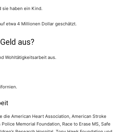
d sie haben ein Kind.
uf etwa 4 Millionen Dollar geschätzt.
 Geld aus?
nd Wohltätigkeitsarbeit aus.
ifornien.
eit
ie die American Heart Association, American Stroke
s Police Memorial Foundation, Race to Erase MS, Safe
hildren’s Research Hospital, Tony Hawk Foundation und