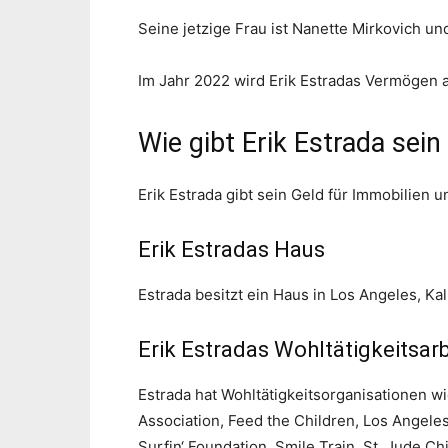
Seine jetzige Frau ist Nanette Mirkovich un
Im Jahr 2022 wird Erik Estradas Vermögen a
Wie gibt Erik Estrada sein
Erik Estrada gibt sein Geld für Immobilien u
Erik Estradas Haus
Estrada besitzt ein Haus in Los Angeles, Kal
Erik Estradas Wohltätigkeitsarb
Estrada hat Wohltätigkeitsorganisationen w
Association, Feed the Children, Los Angele
Surfin‘ Foundation, Smile Train, St. Jude C