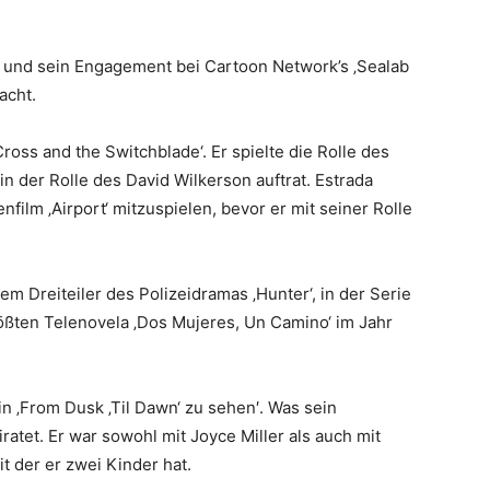
 und sein Engagement bei Cartoon Network’s ‚Sealab
acht.
ross and the Switchblade‘. Er spielte die Rolle des
in der Rolle des David Wilkerson auftrat. Estrada
ilm ‚Airport‘ mitzuspielen, bevor er mit seiner Rolle
dem Dreiteiler des Polizeidramas ‚Hunter‘, in der Serie
rößten Telenovela ‚Dos Mujeres, Un Camino‘ im Jahr
n ‚From Dusk ‚Til Dawn‘ zu sehen′. Was sein
iratet. Er war sowohl mit Joyce Miller als auch mit
 der er zwei Kinder hat.