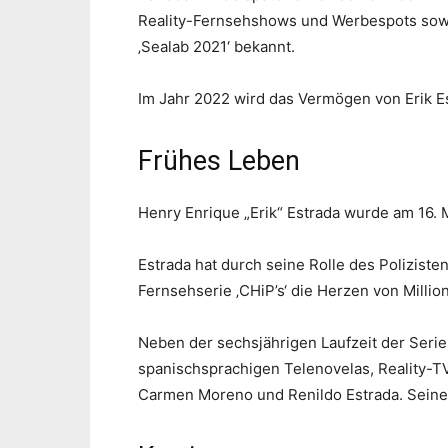
Reality-Fernsehshows und Werbespots sowi
‚Sealab 2021‘ bekannt.
Im Jahr 2022 wird das Vermögen von Erik Es
Frühes Leben
Henry Enrique „Erik“ Estrada wurde am 16.
Estrada hat durch seine Rolle des Poliziste
Fernsehserie ‚CHiP’s‘ die Herzen von Millio
Neben der sechsjährigen Laufzeit der Serie
spanischsprachigen Telenovelas, Reality-T
Carmen Moreno und Renildo Estrada. Seine