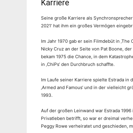
Karriere
Seine große Karriere als Synchronsprecher
2021‘ hat ihm ein großes Vermögen eingebr
Im Jahr 1970 gab er sein Filmdebüt in ‚The C
Nicky Cruz an der Seite von Pat Boone, der 
bekam 1975 die Chance, in dem Katastrophenf
in ‚ChiPs‘ den Durchbruch schaffte.
Im Laufe seiner Karriere spielte Estrada in 
‚Armed and Famous‘ und in der vielleicht g
1993.
Auf der großen Leinwand war Estrada 1996 i
Privatleben betrifft, so war er dreimal verhe
Peggy Rowe verheiratet und geschieden, mit