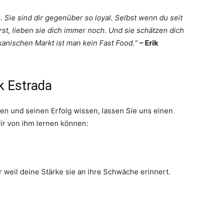
s. Sie sind dir gegenüber so loyal. Selbst wenn du seit
st, lieben sie dich immer noch. Und sie schätzen dich
kanischen Markt ist man kein Fast Food.“
– Erik
k Estrada
gen und seinen Erfolg wissen, lassen Sie uns einen
wir von ihm lernen können:
 weil deine Stärke sie an ihre Schwäche erinnert.