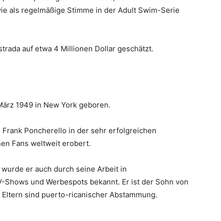
e als regelmäßige Stimme in der Adult Swim-Serie
trada auf etwa 4 Millionen Dollar geschätzt.
 März 1949 in New York geboren.
n Frank Poncherello in der sehr erfolgreichen
nen Fans weltweit erobert.
 wurde er auch durch seine Arbeit in
V-Shows und Werbespots bekannt. Er ist der Sohn von
 Eltern sind puerto-ricanischer Abstammung.