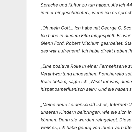
Sprache und Kultur zu tun haben. Als ich 44 
immer eingeschüchtert, wenn ich es sprec
„Oh mein Gott… Ich habe mit George C. Scott 
Ich habe in diesem Film mitgespielt. Es war 
Glenn Ford, Robert Mitchum gearbeitet. Sta
das war aufregend. Ich habe direkt neben i
„Eine positive Rolle in einer Fernsehserie z
Verantwortung angesehen. Poncherello sollt
Rolle bekam, sagte ich: ‚Wisst ihr was, dies
hispanoamerikanisch sein.‘ Und sie haben s
„Meine neue Leidenschaft ist es, Internet-
unseren Kindern beibringen, wie sie sich 
können. Denn sie werden reingelegt. Diese 
weiß es, ich habe genug von ihnen verhafte