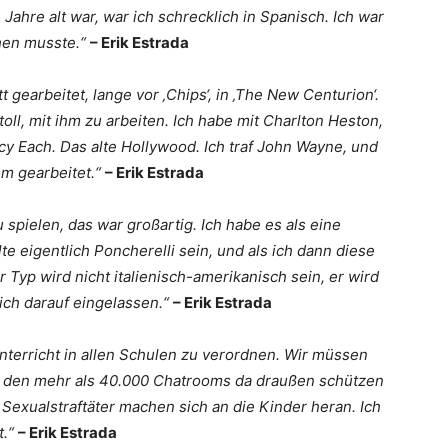
Jahre alt war, war ich schrecklich in Spanisch. Ich war
hen musste.“
– Erik Estrada
gearbeitet, lange vor ‚Chips‘, in ‚The New Centurion‘.
toll, mit ihm zu arbeiten. Ich habe mit Charlton Heston,
cy Each. Das alte Hollywood. Ich traf John Wayne, und
hm gearbeitet.“
– Erik Estrada
u spielen, das war großartig. Ich habe es als eine
e eigentlich Poncherelli sein, und als ich dann diese
er Typ wird nicht italienisch-amerikanisch sein, er wird
ich darauf eingelassen.“
– Erik Estrada
Unterricht in allen Schulen zu verordnen. Wir müssen
in den mehr als 40.000 Chatrooms da draußen schützen
Sexualstraftäter machen sich an die Kinder heran. Ich
t.“
– Erik Estrada