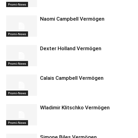
Promi-News
Naomi Campbell Vermögen
Promi-News
Dexter Holland Vermögen
Promi-News
Calais Campbell Vermögen
Promi-News
Wladimir Klitschko Vermögen
Promi-News
Simone Biles Vermögen