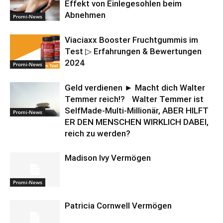
Effekt von Einlegesohlen beim
Abnehmen
Promi-News
Viaciaxx Booster Fruchtgummis im
Test ▷ Erfahrungen & Bewertungen
2024
Promi-News
Geld verdienen ► Macht dich Walter
Temmer reich!? Walter Temmer ist
SelfMade-Multi-Millionär, ABER HILFT
Promi-News
ER DEN MENSCHEN WIRKLICH DABEI,
reich zu werden?
Madison Ivy Vermögen
Promi-News
Patricia Cornwell Vermögen