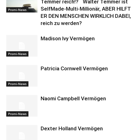
Temmer reich!? Walter Temmer ist
SelfMade-Multi-Millionär, ABER HILFT
Promi-News
ER DEN MENSCHEN WIRKLICH DABEI,
reich zu werden?
Madison Ivy Vermögen
Promi-News
Patricia Cornwell Vermögen
Promi-News
Naomi Campbell Vermögen
Promi-News
Dexter Holland Vermögen