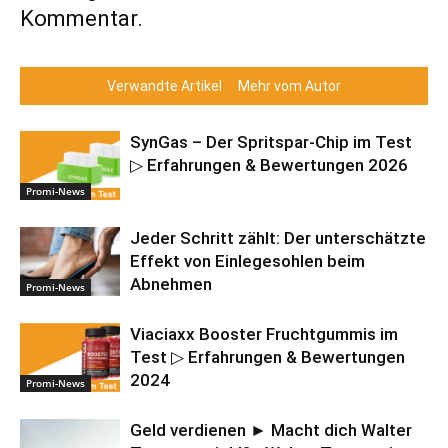
Kommentar.
Verwandte Artikel
Mehr vom Autor
SynGas – Der Spritspar-Chip im Test
▷ Erfahrungen & Bewertungen 2026
Promi-News
Jeder Schritt zählt: Der unterschätzte
Effekt von Einlegesohlen beim
Abnehmen
Promi-News
Viaciaxx Booster Fruchtgummis im
Test ▷ Erfahrungen & Bewertungen
2024
Promi-News
Geld verdienen ► Macht dich Walter