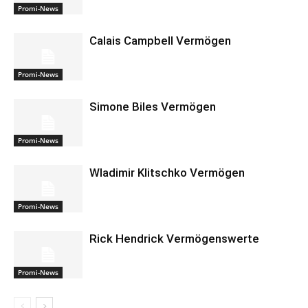
Promi-News
Calais Campbell Vermögen
Promi-News
Simone Biles Vermögen
Promi-News
Wladimir Klitschko Vermögen
Promi-News
Rick Hendrick Vermögenswerte
Promi-News