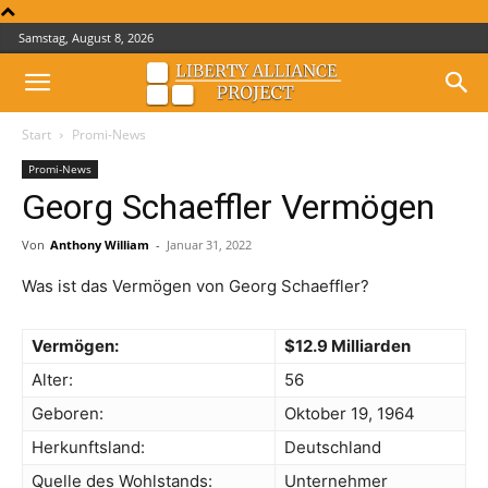
Samstag, August 8, 2026
Start
Promi-News
Promi-News
Georg Schaeffler Vermögen
Von
Anthony William
-
Januar 31, 2022
Was ist das Vermögen von Georg Schaeffler?
Vermögen:
$12.9 Milliarden
Alter:
56
Geboren:
Oktober 19, 1964
Herkunftsland:
Deutschland
Quelle des Wohlstands:
Unternehmer