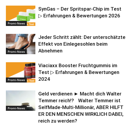
SynGas – Der Spritspar-Chip im Test
▷ Erfahrungen & Bewertungen 2026
Promi-News
Jeder Schritt zählt: Der unterschätzte
Effekt von Einlegesohlen beim
Abnehmen
Promi-News
Viaciaxx Booster Fruchtgummis im
Test ▷ Erfahrungen & Bewertungen
2024
Promi-News
Geld verdienen ► Macht dich Walter
Temmer reich!? Walter Temmer ist
SelfMade-Multi-Millionär, ABER HILFT
Promi-News
ER DEN MENSCHEN WIRKLICH DABEI,
reich zu werden?