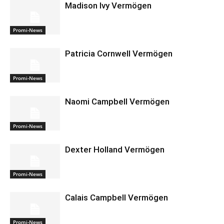
Madison Ivy Vermögen
Promi-News
Patricia Cornwell Vermögen
Promi-News
Naomi Campbell Vermögen
Promi-News
Dexter Holland Vermögen
Promi-News
Calais Campbell Vermögen
Promi-News