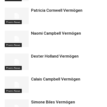
Patricia Cornwell Vermögen
Promi-News
Naomi Campbell Vermögen
Promi-News
Dexter Holland Vermögen
Promi-News
Calais Campbell Vermögen
Promi-News
Simone Biles Vermögen