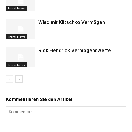
Promi-News
Wladimir Klitschko Vermögen
Promi-News
Rick Hendrick Vermögenswerte
Promi-News
Kommentieren Sie den Artikel