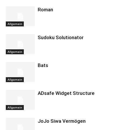
Roman
Allgemein
Sudoku Solutionator
Allgemein
Bats
Allgemein
ADsafe Widget Structure
Allgemein
JoJo Siwa Vermögen