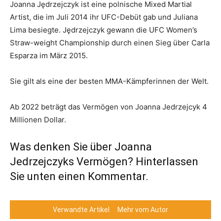
Joanna Jędrzejczyk ist eine polnische Mixed Martial
Artist, die im Juli 2014 ihr UFC-Debüt gab und Juliana
Lima besiegte. Jędrzejczyk gewann die UFC Women’s
Straw-weight Championship durch einen Sieg über Carla
Esparza im März 2015.
Sie gilt als eine der besten MMA-Kämpferinnen der Welt.
Ab 2022 beträgt das Vermögen von Joanna Jedrzejcyk 4
Millionen Dollar.
Was denken Sie über Joanna
Jedrzejczyks Vermögen? Hinterlassen
Sie unten einen Kommentar.
Verwandte Artikel
Mehr vom Autor