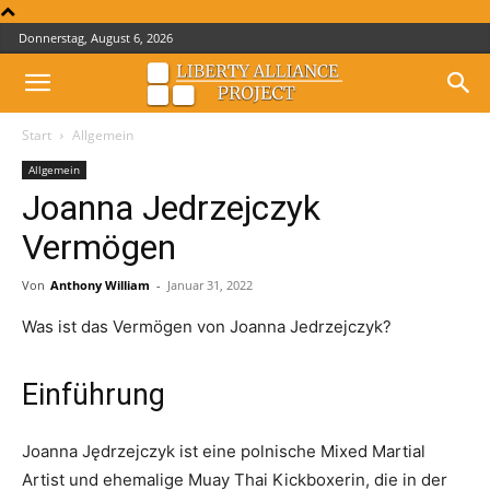
Donnerstag, August 6, 2026
Start
Allgemein
Allgemein
Joanna Jedrzejczyk
Vermögen
Von
Anthony William
-
Januar 31, 2022
Was ist das Vermögen von Joanna Jedrzejczyk?
Einführung
Joanna Jędrzejczyk ist eine polnische Mixed Martial
Artist und ehemalige Muay Thai Kickboxerin, die in der