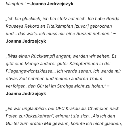
kämpfen.“
– Joanna Jedrzejczyk
„Ich bin glücklich, ich bin stolz auf mich. Ich habe Ronda
Rouseys Rekord an Titelkämpfen [zuvor] gebrochen
und… das war’s. Ich muss mir eine Auszeit nehmen.“
–
Joanna Jedrzejcyk
„[Was einen Rückkampf] angeht, werden wir sehen. Es
gibt eine Menge anderer guter Kämpferinnen in der
Fliegengewichtsklasse… Ich werde sehen. Ich werde mir
etwas Zeit nehmen und meinen anderen Traum
verfolgen, den Gürtel im Strohgewicht zu holen.“
–
Joanna Jedrzejcyk
„Es war unglaublich, bei UFC Krakau als Champion nach
Polen zurückzukehren“, erinnert sie sich. „Als ich den
Gürtel zum ersten Mal gewann, konnte ich nicht glauben,