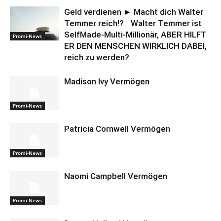
Geld verdienen ► Macht dich Walter
Temmer reich!? Walter Temmer ist
SelfMade-Multi-Millionär, ABER HILFT
Promi-News
ER DEN MENSCHEN WIRKLICH DABEI,
reich zu werden?
Madison Ivy Vermögen
Promi-News
Patricia Cornwell Vermögen
Promi-News
Naomi Campbell Vermögen
Promi-News