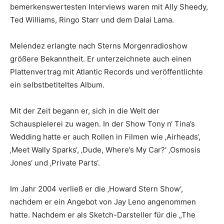
bemerkenswertesten Interviews waren mit Ally Sheedy,
Ted Williams, Ringo Starr und dem Dalai Lama.
Melendez erlangte nach Sterns Morgenradioshow
größere Bekanntheit. Er unterzeichnete auch einen
Plattenvertrag mit Atlantic Records und veröffentlichte
ein selbstbetiteltes Album.
Mit der Zeit begann er, sich in die Welt der
Schauspielerei zu wagen. In der Show Tony n‘ Tina’s
Wedding hatte er auch Rollen in Filmen wie ‚Airheads‘,
‚Meet Wally Sparks‘, ‚Dude, Where’s My Car?‘ ‚Osmosis
Jones‘ und ‚Private Parts‘.
Im Jahr 2004 verließ er die ‚Howard Stern Show‘,
nachdem er ein Angebot von Jay Leno angenommen
hatte. Nachdem er als Sketch-Darsteller für die „The