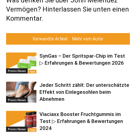
Was denken Sie über John Melendez‘
Vermögen? Hinterlassen Sie unten einen
Kommentar.
Verwandte Artikel
Mehr vom Autor
SynGas – Der Spritspar-Chip im Test
▷ Erfahrungen & Bewertungen 2026
Promi-News
Jeder Schritt zählt: Der unterschätzte
Effekt von Einlegesohlen beim
Abnehmen
Promi-News
Viaciaxx Booster Fruchtgummis im
Test ▷ Erfahrungen & Bewertungen
2024
Promi-News