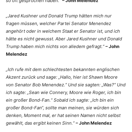
so oft gesprochen haben.“
– John Melendez
„Jared Kushner und Donald Trump hätten mich nur
fragen müssen, welcher Partei Senator Menendez
angehört oder in welchem Staat er Senator ist, und ich
hätte es nicht gewusst. Aber Jared Kushner und Donald
Trump haben mich nichts von alledem gefragt.“
– John
Melendez
„Ich rufe mit dem schlechtesten bekannten englischen
Akzent zurück und sage: „Hallo, hier ist Shawn Moore
von Senator Bob Menendez.“ Und sie sagten: „Was?“ Und
ich sagte: „Sean wie Connery, Moore wie Roger, ich bin
ein großer Bond-Fan.“ Sobald ich sagte: „Ich bin ein
großer Bond-Fan“, sollte man meinen, sie würden sich
denken, Moment mal, er hat seinen Namen nicht selbst
gewählt, das ergibt keinen Sinn.“
– John Melendez