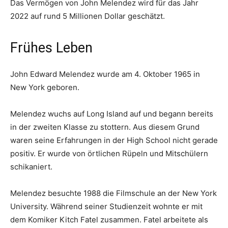
Das Vermögen von John Melendez wird für das Jahr
2022 auf rund 5 Millionen Dollar geschätzt.
Frühes Leben
John Edward Melendez wurde am 4. Oktober 1965 in
New York geboren.
Melendez wuchs auf Long Island auf und begann bereits
in der zweiten Klasse zu stottern. Aus diesem Grund
waren seine Erfahrungen in der High School nicht gerade
positiv. Er wurde von örtlichen Rüpeln und Mitschülern
schikaniert.
Melendez besuchte 1988 die Filmschule an der New York
University. Während seiner Studienzeit wohnte er mit
dem Komiker Kitch Fatel zusammen. Fatel arbeitete als