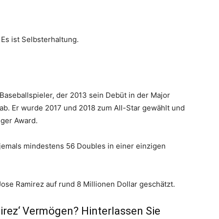
Es ist Selbsterhaltung.
Baseballspieler, der 2013 sein Debüt in der Major
gab. Er wurde 2017 und 2018 zum All-Star gewählt und
gger Award.
er jemals mindestens 56 Doubles in einer einzigen
se Ramirez auf rund 8 Millionen Dollar geschätzt.
rez‘ Vermögen? Hinterlassen Sie