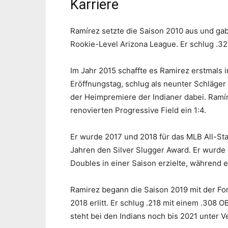
Karriere
Ramírez setzte die Saison 2010 aus und gab 
Rookie-Level Arizona League. Er schlug .32
Im Jahr 2015 schaffte es Ramirez erstmals i
Eröffnungstag, schlug als neunter Schläger 
der Heimpremiere der Indianer dabei. Ramír
renovierten Progressive Field ein 1:4.
Er wurde 2017 und 2018 für das MLB All-S
Jahren den Silver Slugger Award. Er wurde 
Doubles in einer Saison erzielte, während 
Ramirez begann die Saison 2019 mit der For
2018 erlitt. Er schlug .218 mit einem .308 O
steht bei den Indians noch bis 2021 unter V