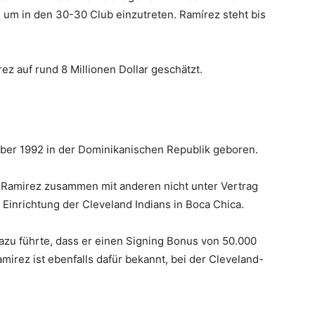
 um in den 30-30 Club einzutreten. Ramírez steht bis
z auf rund 8 Millionen Dollar geschätzt.
ber 1992 in der Dominikanischen Republik geboren.
te Ramirez zusammen mit anderen nicht unter Vertrag
Einrichtung der Cleveland Indians in Boca Chica.
azu führte, dass er einen Signing Bonus von 50.000
amirez ist ebenfalls dafür bekannt, bei der Cleveland-