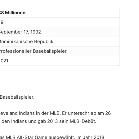
$8 Millionen
29
September 17, 1992
Dominikanische Republik
Professioneller Baseballspieler
2021
Baseballspieler.
Cleveland Indians in der MLB. Er unterschrieb am 26.
 den Indians und gab 2013 sein MLB-Debüt.
das MLB All-Star Game ausgewählt. Im Jahr 2018