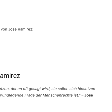
e von Jose Ramirez:
Ramirez
tzen, denen oft gesagt wird, sie sollen sich hinsetzen
e grundlegende Frage der Menschenrechte ist.“
– Jose