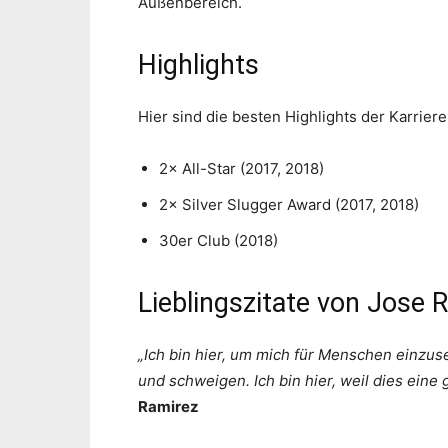
Außenbereich.
Highlights
Hier sind die besten Highlights der Karrier
2× All-Star (2017, 2018)
2× Silver Slugger Award (2017, 2018)
30er Club (2018)
Lieblingszitate von Jose 
„Ich bin hier, um mich für Menschen einzuse
und schweigen. Ich bin hier, weil dies ein
Ramirez