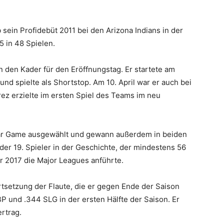
sein Profidebüt 2011 bei den Arizona Indians in der
5 in 48 Spielen.
n den Kader für den Eröffnungstag. Er startete am
und spielte als Shortstop. Am 10. April war er auch bei
ez erzielte im ersten Spiel des Teams im neu
tar Game ausgewählt und gewann außerdem in beiden
der 19. Spieler in der Geschichte, der mindestens 56
er 2017 die Major Leagues anführte.
tsetzung der Flaute, die er gegen Ende der Saison
BP und .344 SLG in der ersten Hälfte der Saison. Er
ertrag.