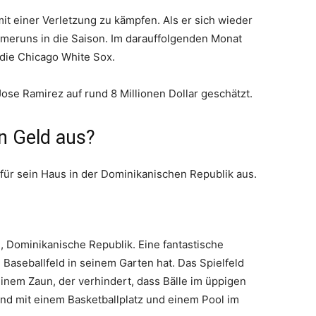
 mit einer Verletzung zu kämpfen. Als er sich wieder
Homeruns in die Saison. Im darauffolgenden Monat
die Chicago White Sox.
se Ramirez auf rund 8 Millionen Dollar geschätzt.
n Geld aus?
 für sein Haus in der Dominikanischen Republik aus.
i, Dominikanische Republik. Eine fantastische
 Baseballfeld in seinem Garten hat. Das Spielfeld
einem Zaun, der verhindert, dass Bälle im üppigen
d mit einem Basketballplatz und einem Pool im