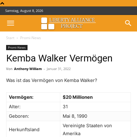
Samstag, August 8, 2026
Start
Promi-News
Promi-News
Kemba Walker Vermögen
Von
Anthony William
-
Januar 31, 2022
Was ist das Vermögen von Kemba Walker?
Vermögen:
$20 Millionen
Alter:
31
Geboren:
Mai 8, 1990
Vereinigte Staaten von
Herkunftsland
Amerika