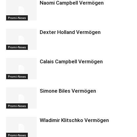
Naomi Campbell Vermögen
Promi-News
Dexter Holland Vermögen
Promi-News
Calais Campbell Vermögen
Promi-News
Simone Biles Vermögen
Promi-News
Wladimir Klitschko Vermögen
Promi-News