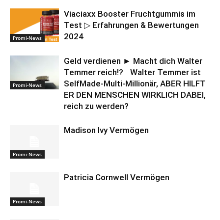
Viaciaxx Booster Fruchtgummis im
Test ▷ Erfahrungen & Bewertungen
2024
Promi-News
Geld verdienen ► Macht dich Walter
Temmer reich!? Walter Temmer ist
SelfMade-Multi-Millionär, ABER HILFT
Promi-News
ER DEN MENSCHEN WIRKLICH DABEI,
reich zu werden?
Madison Ivy Vermögen
Promi-News
Patricia Cornwell Vermögen
Promi-News