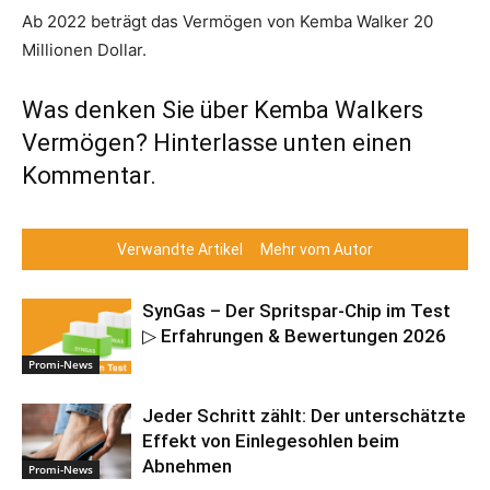
Ab 2022 beträgt das Vermögen von Kemba Walker 20
Millionen Dollar.
Was denken Sie über Kemba Walkers
Vermögen? Hinterlasse unten einen
Kommentar.
Verwandte Artikel
Mehr vom Autor
SynGas – Der Spritspar-Chip im Test
▷ Erfahrungen & Bewertungen 2026
Promi-News
Jeder Schritt zählt: Der unterschätzte
Effekt von Einlegesohlen beim
Abnehmen
Promi-News