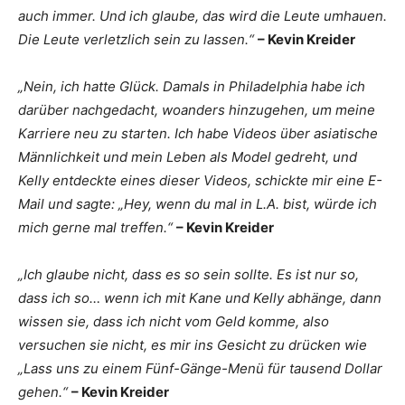
auch immer. Und ich glaube, das wird die Leute umhauen.
Die Leute verletzlich sein zu lassen.“
– Kevin Kreider
„Nein, ich hatte Glück. Damals in Philadelphia habe ich
darüber nachgedacht, woanders hinzugehen, um meine
Karriere neu zu starten. Ich habe Videos über asiatische
Männlichkeit und mein Leben als Model gedreht, und
Kelly entdeckte eines dieser Videos, schickte mir eine E-
Mail und sagte: „Hey, wenn du mal in L.A. bist, würde ich
mich gerne mal treffen.“
– Kevin Kreider
„Ich glaube nicht, dass es so sein sollte. Es ist nur so,
dass ich so… wenn ich mit Kane und Kelly abhänge, dann
wissen sie, dass ich nicht vom Geld komme, also
versuchen sie nicht, es mir ins Gesicht zu drücken wie
„Lass uns zu einem Fünf-Gänge-Menü für tausend Dollar
gehen.“
– Kevin Kreider