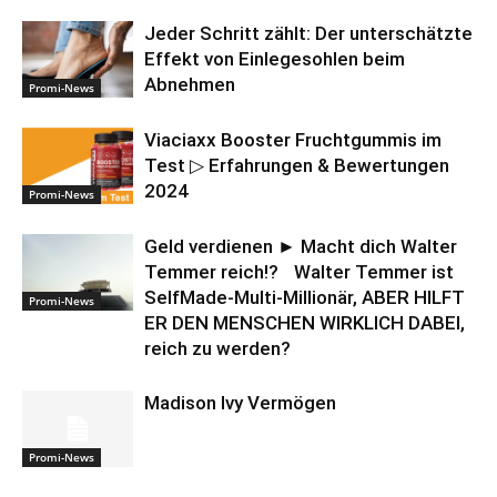
Jeder Schritt zählt: Der unterschätzte
Effekt von Einlegesohlen beim
Abnehmen
Promi-News
Viaciaxx Booster Fruchtgummis im
Test ▷ Erfahrungen & Bewertungen
2024
Promi-News
Geld verdienen ► Macht dich Walter
Temmer reich!? Walter Temmer ist
SelfMade-Multi-Millionär, ABER HILFT
Promi-News
ER DEN MENSCHEN WIRKLICH DABEI,
reich zu werden?
Madison Ivy Vermögen
Promi-News