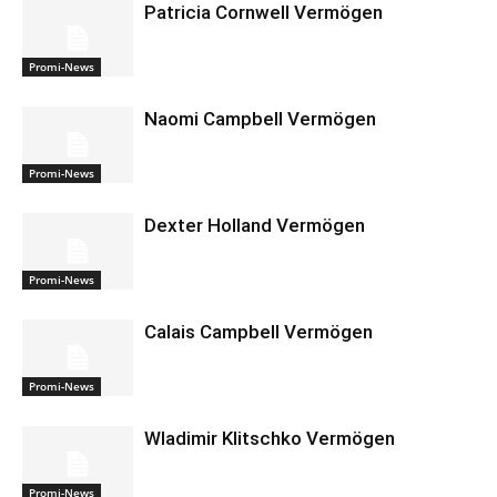
Patricia Cornwell Vermögen
Promi-News
Naomi Campbell Vermögen
Promi-News
Dexter Holland Vermögen
Promi-News
Calais Campbell Vermögen
Promi-News
Wladimir Klitschko Vermögen
Promi-News