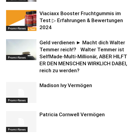
Viaciaxx Booster Fruchtgummis im
Test ▷ Erfahrungen & Bewertungen
2024
Promi-News
Geld verdienen ► Macht dich Walter
Temmer reich!? Walter Temmer ist
SelfMade-Multi-Millionär, ABER HILFT
Promi-News
ER DEN MENSCHEN WIRKLICH DABEI,
reich zu werden?
Madison Ivy Vermögen
Promi-News
Patricia Cornwell Vermögen
Promi-News