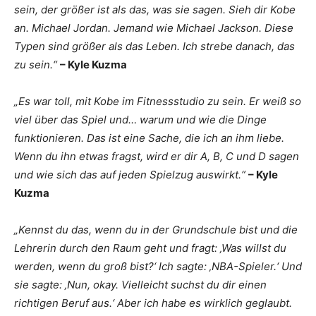
sein, der größer ist als das, was sie sagen. Sieh dir Kobe
an. Michael Jordan. Jemand wie Michael Jackson. Diese
Typen sind größer als das Leben. Ich strebe danach, das
zu sein.“
– Kyle Kuzma
„Es war toll, mit Kobe im Fitnessstudio zu sein. Er weiß so
viel über das Spiel und… warum und wie die Dinge
funktionieren. Das ist eine Sache, die ich an ihm liebe.
Wenn du ihn etwas fragst, wird er dir A, B, C und D sagen
und wie sich das auf jeden Spielzug auswirkt.“
– Kyle
Kuzma
„Kennst du das, wenn du in der Grundschule bist und die
Lehrerin durch den Raum geht und fragt: ‚Was willst du
werden, wenn du groß bist?‘ Ich sagte: ‚NBA-Spieler.‘ Und
sie sagte: ‚Nun, okay. Vielleicht suchst du dir einen
richtigen Beruf aus.‘ Aber ich habe es wirklich geglaubt.