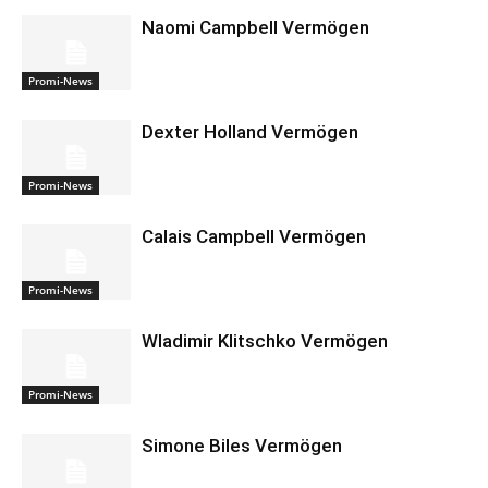
Naomi Campbell Vermögen
Promi-News
Dexter Holland Vermögen
Promi-News
Calais Campbell Vermögen
Promi-News
Wladimir Klitschko Vermögen
Promi-News
Simone Biles Vermögen