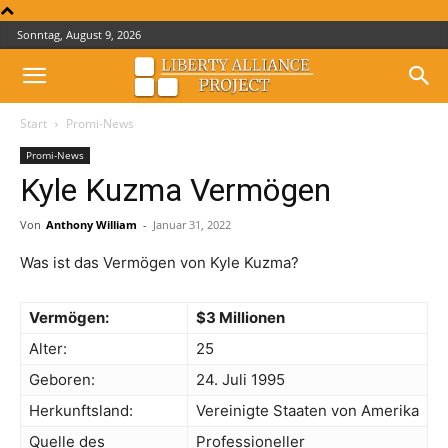
Sonntag, August 9, 2026
Start
Promi-News
Promi-News
Kyle Kuzma Vermögen
Von
Anthony William
-
Januar 31, 2022
Was ist das Vermögen von Kyle Kuzma?
Vermögen:
$3 Millionen
Alter:
25
Geboren:
24. Juli 1995
Herkunftsland:
Vereinigte Staaten von Amerika
Quelle des
Professioneller