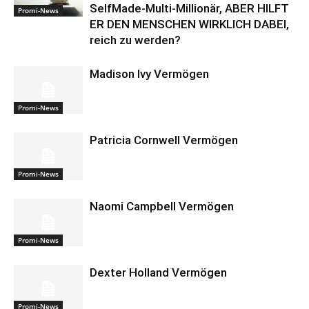
SelfMade-Multi-Millionär, ABER HILFT
Promi-News
ER DEN MENSCHEN WIRKLICH DABEI,
reich zu werden?
Madison Ivy Vermögen
Promi-News
Patricia Cornwell Vermögen
Promi-News
Naomi Campbell Vermögen
Promi-News
Dexter Holland Vermögen
Promi-News