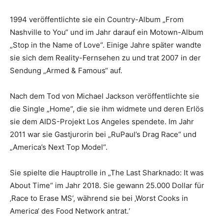
1994 veröffentlichte sie ein Country-Album „From
Nashville to You“ und im Jahr darauf ein Motown-Album
„Stop in the Name of Love“. Einige Jahre später wandte
sie sich dem Reality-Fernsehen zu und trat 2007 in der
Sendung „Armed & Famous“ auf.
Nach dem Tod von Michael Jackson veröffentlichte sie
die Single „Home“, die sie ihm widmete und deren Erlös
sie dem AIDS-Projekt Los Angeles spendete. Im Jahr
2011 war sie Gastjurorin bei „RuPaul’s Drag Race“ und
„America’s Next Top Model“.
Sie spielte die Hauptrolle in „The Last Sharknado: It was
About Time“ im Jahr 2018. Sie gewann 25.000 Dollar für
‚Race to Erase MS‘, während sie bei ‚Worst Cooks in
America‘ des Food Network antrat.‘