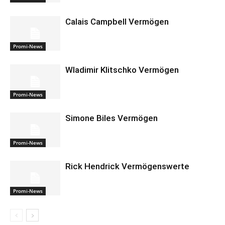
Calais Campbell Vermögen
Promi-News
Wladimir Klitschko Vermögen
Promi-News
Simone Biles Vermögen
Promi-News
Rick Hendrick Vermögenswerte
Promi-News