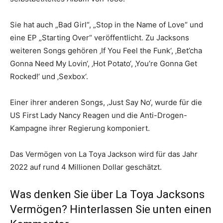
Sie hat auch „Bad Girl“, „Stop in the Name of Love“ und
eine EP „Starting Over“ veröffentlicht. Zu Jacksons
weiteren Songs gehören ‚If You Feel the Funk‘, ‚Bet’cha
Gonna Need My Lovin‘, ‚Hot Potato‘, ‚You’re Gonna Get
Rocked!‘ und ‚Sexbox‘.
Einer ihrer anderen Songs, ‚Just Say No‘, wurde für die
US First Lady Nancy Reagen und die Anti-Drogen-
Kampagne ihrer Regierung komponiert.
Das Vermögen von La Toya Jackson wird für das Jahr
2022 auf rund 4 Millionen Dollar geschätzt.
Was denken Sie über La Toya Jacksons
Vermögen? Hinterlassen Sie unten einen