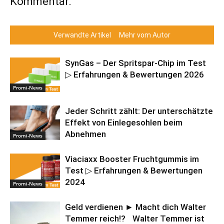
Kommentar.
Verwandte Artikel
Mehr vom Autor
SynGas – Der Spritspar-Chip im Test
▷ Erfahrungen & Bewertungen 2026
Promi-News
Jeder Schritt zählt: Der unterschätzte
Effekt von Einlegesohlen beim
Abnehmen
Promi-News
Viaciaxx Booster Fruchtgummis im
Test ▷ Erfahrungen & Bewertungen
2024
Promi-News
Geld verdienen ► Macht dich Walter
Temmer reich!? Walter Temmer ist