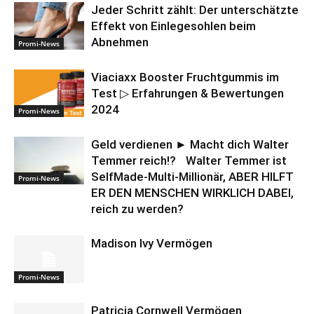
Jeder Schritt zählt: Der unterschätzte
Effekt von Einlegesohlen beim
Abnehmen
Promi-News
Viaciaxx Booster Fruchtgummis im
Test ▷ Erfahrungen & Bewertungen
2024
Promi-News
Geld verdienen ► Macht dich Walter
Temmer reich!? Walter Temmer ist
SelfMade-Multi-Millionär, ABER HILFT
Promi-News
ER DEN MENSCHEN WIRKLICH DABEI,
reich zu werden?
Madison Ivy Vermögen
Promi-News
Patricia Cornwell Vermögen