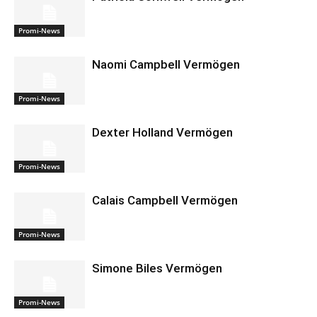
Promi-News
Naomi Campbell Vermögen
Promi-News
Dexter Holland Vermögen
Promi-News
Calais Campbell Vermögen
Promi-News
Simone Biles Vermögen
Promi-News