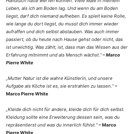
Handtuch hätte werfen können. Viele Male in meinem
Leben, als ich am Boden lag. Und wenn du am Boden
liegst, darf dich niemand aufheben. Es spielt keine Rolle,
wie lange du dort liegst, du musst dich immer wieder
aufraffen und dich selbst abstauben. Was auch immer
passiert, ob du heute nach Hause gehst oder nicht, das
ist unwichtig. Was zählt, ist, dass man das Wissen aus der
Erfahrung mitnimmt und als Mensch wächst.“
– Marco
Pierre White
„Mutter Natur ist die wahre Künstlerin, und unsere
Aufgabe als Köche ist es, sie erstrahlen zu lassen.“
–
Marco Pierre White
„Kleide dich nicht für andere, kleide dich für dich selbst.
Kleidung sollte eine Erweiterung dessen sein, was du
repräsentierst und was du innerlich fühlst.“
– Marco
Pierre White