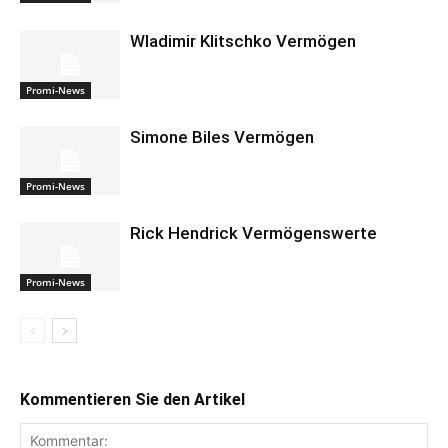
Wladimir Klitschko Vermögen
Promi-News
Simone Biles Vermögen
Promi-News
Rick Hendrick Vermögenswerte
Promi-News
Kommentieren Sie den Artikel