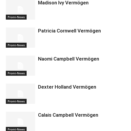
Madison Ivy Vermögen
Promi-News
Patricia Cornwell Vermögen
Promi-News
Naomi Campbell Vermögen
Promi-News
Dexter Holland Vermögen
Promi-News
Calais Campbell Vermögen
Promi-News