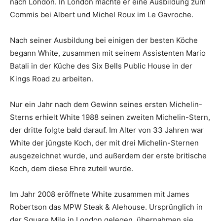
nach London. In London machte er eine Ausbildung zum
Commis bei Albert und Michel Roux im Le Gavroche.
Nach seiner Ausbildung bei einigen der besten Köche
begann White, zusammen mit seinem Assistenten Mario
Batali in der Küche des Six Bells Public House in der
Kings Road zu arbeiten.
Nur ein Jahr nach dem Gewinn seines ersten Michelin-
Sterns erhielt White 1988 seinen zweiten Michelin-Stern,
der dritte folgte bald darauf. Im Alter von 33 Jahren war
White der jüngste Koch, der mit drei Michelin-Sternen
ausgezeichnet wurde, und außerdem der erste britische
Koch, dem diese Ehre zuteil wurde.
Im Jahr 2008 eröffnete White zusammen mit James
Robertson das MPW Steak & Alehouse. Ursprünglich in
der Square Mile in London gelegen, übernahmen sie