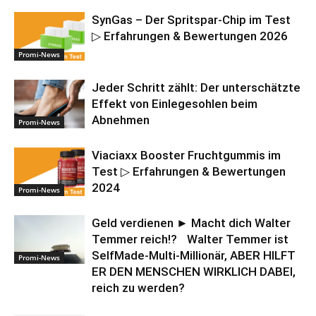
SynGas – Der Spritspar-Chip im Test
▷ Erfahrungen & Bewertungen 2026
Promi-News
Jeder Schritt zählt: Der unterschätzte
Effekt von Einlegesohlen beim
Abnehmen
Promi-News
Viaciaxx Booster Fruchtgummis im
Test ▷ Erfahrungen & Bewertungen
2024
Promi-News
Geld verdienen ► Macht dich Walter
Temmer reich!? Walter Temmer ist
SelfMade-Multi-Millionär, ABER HILFT
Promi-News
ER DEN MENSCHEN WIRKLICH DABEI,
reich zu werden?