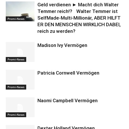
Geld verdienen ► Macht dich Walter
Temmer reich!? Walter Temmer ist
SelfMade-Multi-Millionär, ABER HILFT
Promi-News
ER DEN MENSCHEN WIRKLICH DABEI,
reich zu werden?
Madison Ivy Vermögen
Promi-News
Patricia Cornwell Vermögen
Promi-News
Naomi Campbell Vermögen
Promi-News
Dexter Holland Vermögen