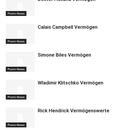
Promi-News
Calais Campbell Vermögen
Promi-News
Simone Biles Vermögen
Promi-News
Wladimir Klitschko Vermögen
Promi-News
Rick Hendrick Vermögenswerte
Promi-News