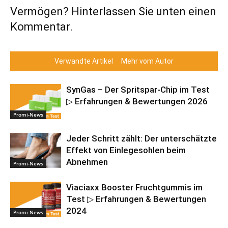
Vermögen? Hinterlassen Sie unten einen
Kommentar.
Verwandte Artikel
Mehr vom Autor
SynGas – Der Spritspar-Chip im Test
▷ Erfahrungen & Bewertungen 2026
Promi-News
Jeder Schritt zählt: Der unterschätzte
Effekt von Einlegesohlen beim
Abnehmen
Promi-News
Viaciaxx Booster Fruchtgummis im
Test ▷ Erfahrungen & Bewertungen
2024
Promi-News