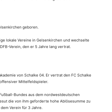
elsenkirchen geboren.
nige lokale Vereine in Gelsenkirchen und wechselte
FB-Verein, den er 5 Jahre lang vertrat.
dakademie von Schalke 04. Er vertrat den FC Schalke
ffensiver Mittelfeldspieler.
 Fußball-Bundes aus dem nordwestdeutschen
Mesut die von ihm geforderte hohe Ablösesumme zu
 dem Verein für 3 Jahre.