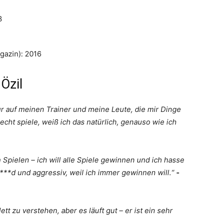
3
gazin): 2016
Özil
nur auf meinen Trainer und meine Leute, die mir Dinge
echt spiele, weiß ich das natürlich, genauso wie ich
 Spielen – ich will alle Spiele gewinnen und ich hasse
****d und aggressiv, weil ich immer gewinnen will.“
-
tt zu verstehen, aber es läuft gut – er ist ein sehr