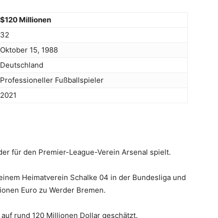
$120 Millionen
32
Oktober 15, 1988
Deutschland
Professioneller Fußballspieler
2021
 der für den Premier-League-Verein Arsenal spielt.
seinem Heimatverein Schalke 04 in der Bundesliga und
llionen Euro zu Werder Bremen.
uf rund 120 Millionen Dollar geschätzt.