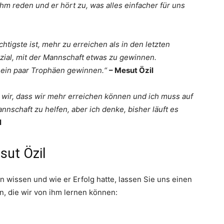
ihm reden und er hört zu, was alles einfacher für uns
htigste ist, mehr zu erreichen als in den letzten
zial, mit der Mannschaft etwas zu gewinnen.
 ein paar Trophäen gewinnen.“
– Mesut Özil
en wir, dass wir mehr erreichen können und ich muss auf
nschaft zu helfen, aber ich denke, bisher läuft es
l
sut Özil
n wissen und wie er Erfolg hatte, lassen Sie uns einen
n, die wir von ihm lernen können: