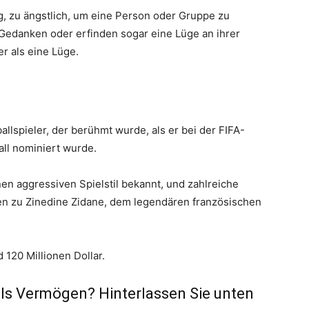
g, zu ängstlich, um eine Person oder Gruppe zu
Gedanken oder erfinden sogar eine Lüge an ihrer
er als eine Lüge.
allspieler, der berühmt wurde, als er bei der FIFA-
ll nominiert wurde.
einen aggressiven Spielstil bekannt, und zahlreiche
len zu Zinedine Zidane, dem legendären französischen
120 Millionen Dollar.
ls Vermögen? Hinterlassen Sie unten