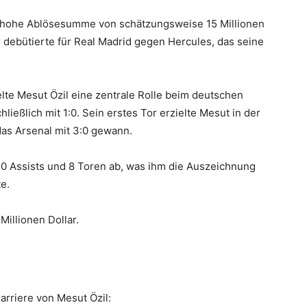
ne hohe Ablösesumme von schätzungsweise 15 Millionen
 debütierte für Real Madrid gegen Hercules, das seine
elte Mesut Özil eine zentrale Rolle beim deutschen
eßlich mit 1:0. Sein erstes Tor erzielte Mesut in der
as Arsenal mit 3:0 gewann.
 20 Assists und 8 Toren ab, was ihm die Auszeichnung
e.
illionen Dollar.
arriere von Mesut Özil: