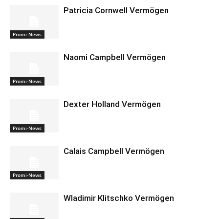
Patricia Cornwell Vermögen
Promi-News
Naomi Campbell Vermögen
Promi-News
Dexter Holland Vermögen
Promi-News
Calais Campbell Vermögen
Promi-News
Wladimir Klitschko Vermögen