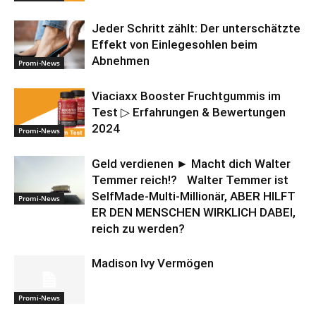
Jeder Schritt zählt: Der unterschätzte
Effekt von Einlegesohlen beim
Abnehmen
Promi-News
Viaciaxx Booster Fruchtgummis im
Test ▷ Erfahrungen & Bewertungen
2024
Promi-News
Geld verdienen ► Macht dich Walter
Temmer reich!? Walter Temmer ist
SelfMade-Multi-Millionär, ABER HILFT
Promi-News
ER DEN MENSCHEN WIRKLICH DABEI,
reich zu werden?
Madison Ivy Vermögen
Promi-News