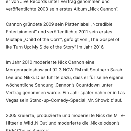
er von Jive Records unter Vertrag genommen und
veröffentlichte 2003 sein erstes Album „Nick Cannon“.
Cannon gründete 2009 sein Plattenlabel „Ncredible
Entertainment“ und veröffentlichte 2011 sein erstes
Mixtape „Child of the Corn“, gefolgt von „The Gospel of
Ike Turn Up: My Side of the Story“ im Jahr 2016.
Im Jahr 2010 moderierte Nick Cannon eine
Morgenradioshow auf 92.3 NOW FM mit Southern Sarah
Lee und Nikki. Dies führte dazu, dass er für seine eigene
wöchentliche Sendung ‚Cannon’s Countdown‘ unter
Vertrag genommen wurde. Ein Jahr später nahm er in Las
Vegas sein Stand-up-Comedy-Special ‚Mr. Showbiz‘ auf.
2005 kreierte, produzierte und moderierte Nick die MTV-
Hitserie ‚Wild ‚N Out‘ und moderierte die ‚Nickelodeon’s
Kids‘ Choice Awards‘.