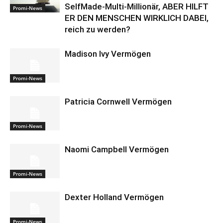
SelfMade-Multi-Millionär, ABER HILFT
Promi-News
ER DEN MENSCHEN WIRKLICH DABEI,
reich zu werden?
Madison Ivy Vermögen
Promi-News
Patricia Cornwell Vermögen
Promi-News
Naomi Campbell Vermögen
Promi-News
Dexter Holland Vermögen
Promi-News