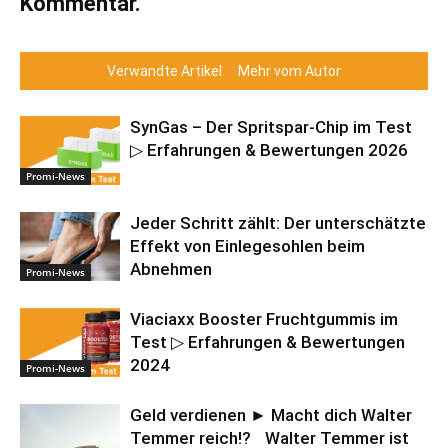
Kommentar.
Verwandte Artikel
Mehr vom Autor
SynGas – Der Spritspar-Chip im Test
▷ Erfahrungen & Bewertungen 2026
Promi-News
Jeder Schritt zählt: Der unterschätzte
Effekt von Einlegesohlen beim
Abnehmen
Promi-News
Viaciaxx Booster Fruchtgummis im
Test ▷ Erfahrungen & Bewertungen
2024
Promi-News
Geld verdienen ► Macht dich Walter
Temmer reich!? Walter Temmer ist