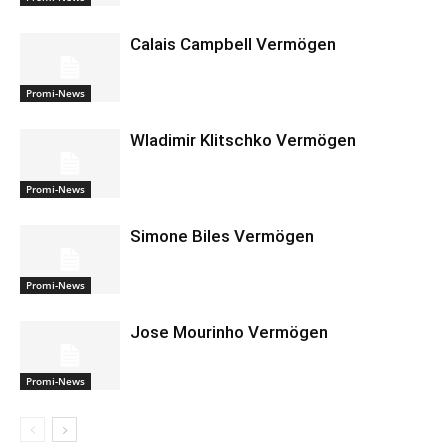
Calais Campbell Vermögen
Promi-News
Wladimir Klitschko Vermögen
Promi-News
Simone Biles Vermögen
Promi-News
Jose Mourinho Vermögen
Promi-News