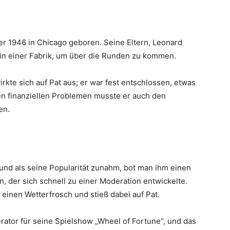
er 1946 in Chicago geboren. Seine Eltern, Leonard
 in einer Fabrik, um über die Runden zu kommen.
irkte sich auf Pat aus; er war fest entschlossen, etwas
 finanziellen Problemen musste er auch den
en.
 und als seine Popularität zunahm, bot man ihm einen
, der sich schnell zu einer Moderation entwickelte.
einen Wetterfrosch und stieß dabei auf Pat.
ator für seine Spielshow „Wheel of Fortune“, und das