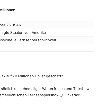
Millionen
ber 26, 1946
inigte Staaten von Amerika
essionelle Fernsehpersönlichkeit
ak auf 70 Millionen Dollar geschätzt.
rsönlichkeit, ehemaliger Wetterfrosch und Talkshow-
r amerikanischen Fernsehspielshow „Glücksrad“