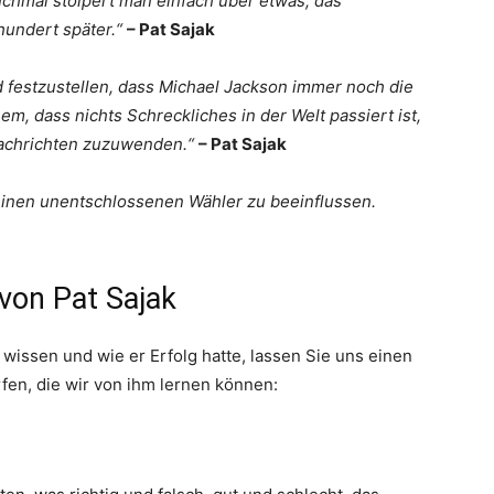
chmal stolpert man einfach über etwas, das
rhundert später.“
– Pat Sajak
d festzustellen, dass Michael Jackson immer noch die
em, dass nichts Schreckliches in der Welt passiert ist,
Nachrichten zuzuwenden.“
– Pat Sajak
einen unentschlossenen Wähler zu beeinflussen.
 von Pat Sajak
wissen und wie er Erfolg hatte, lassen Sie uns einen
rfen, die wir von ihm lernen können: