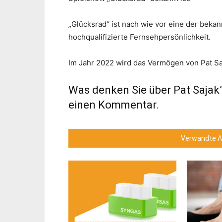
„Glücksrad“ ist nach wie vor eine der bekan
hochqualifizierte Fernsehpersönlichkeit.
Im Jahr 2022 wird das Vermögen von Pat Saj
Was denken Sie über Pat Sajak
einen Kommentar.
Verwandte Ar