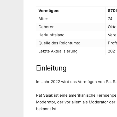
Vermögen:
$70 
Alter:
74
Geboren:
Okto
Herkunftsland:
Vere
Quelle des Reichtums:
Prof
Letzte Aktualisierung:
2021
Einleitung
Im Jahr 2022 wird das Vermögen von Pat Saj
Pat Sajak ist eine amerikanische Fernsehpe
Moderator, der vor allem als Moderator de
bekannt ist.