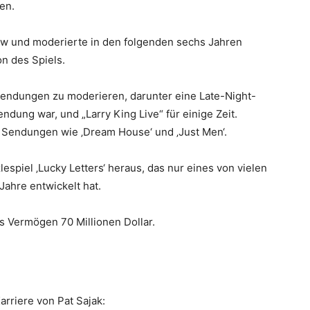
en.
ow und moderierte in den folgenden sechs Jahren
n des Spiels.
 Sendungen zu moderieren, darunter eine Late-Night-
endung war, und „Larry King Live“ für einige Zeit.
 Sendungen wie ‚Dream House‘ und ‚Just Men‘.
espiel ‚Lucky Letters‘ heraus, das nur eines von vielen
Jahre entwickelt hat.
s Vermögen 70 Millionen Dollar.
arriere von Pat Sajak: