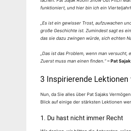
lachen. Pat Sajak Room Show Out Pitch Man
funktioniert, und hier bin ich ein Vierteljah
„Es ist ein gewisser Trost, aufzuwachen un
große Geschichte ist. Zumindest sagt es ein
das sie dazu zwingen würde, sich echten 
„Das ist das Problem, wenn man versucht, 
Zuerst muss man einen finden.“
– Pat Sajak
3 Inspirierende Lektionen
Nun, da Sie alles über Pat Sajaks Vermögen 
Blick auf einige der stärksten Lektionen we
1. Du hast nicht immer Recht