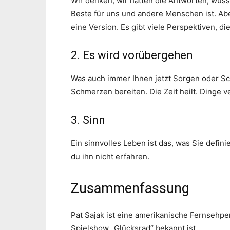
Wir denken, wir hätten die Antworten, wüsst
Beste für uns und andere Menschen ist. Abe
eine Version. Es gibt viele Perspektiven, die
2. Es wird vorübergehen
Was auch immer Ihnen jetzt Sorgen oder Sc
Schmerzen bereiten. Die Zeit heilt. Dinge 
3. Sinn
Ein sinnvolles Leben ist das, was Sie defin
du ihn nicht erfahren.
Zusammenfassung
Pat Sajak ist eine amerikanische Fernsehper
Spielshow „Glücksrad“ bekannt ist.