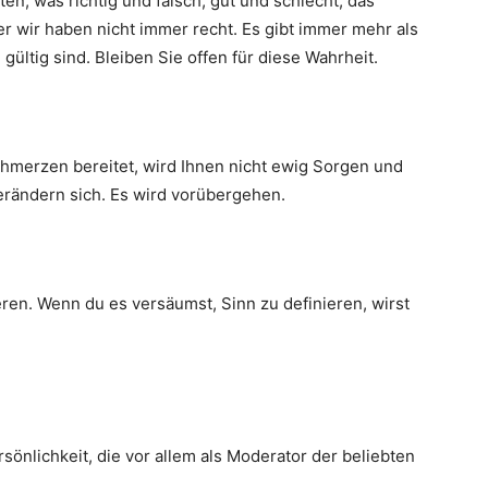
en, was richtig und falsch, gut und schlecht, das
r wir haben nicht immer recht. Es gibt immer mehr als
 gültig sind. Bleiben Sie offen für diese Wahrheit.
hmerzen bereitet, wird Ihnen nicht ewig Sorgen und
verändern sich. Es wird vorübergehen.
ieren. Wenn du es versäumst, Sinn zu definieren, wirst
sönlichkeit, die vor allem als Moderator der beliebten