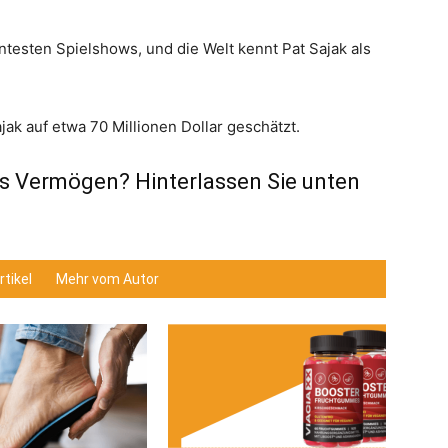
ntesten Spielshows, und die Welt kennt Pat Sajak als
ak auf etwa 70 Millionen Dollar geschätzt.
’s Vermögen? Hinterlassen Sie unten
tikel
Mehr vom Autor