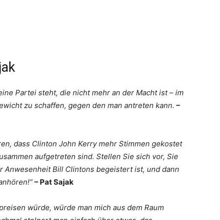
jak
eine Partei steht, die nicht mehr an der Macht ist – im
ewicht zu schaffen, gegen den man antreten kann.
–
ren, dass Clinton John Kerry mehr Stimmen gekostet
zusammen aufgetreten sind. Stellen Sie sich vor, Sie
 Anwesenheit Bill Clintons begeistert ist, und dann
 anhören!“
– Pat Sajak
npreisen würde, würde man mich aus dem Raum