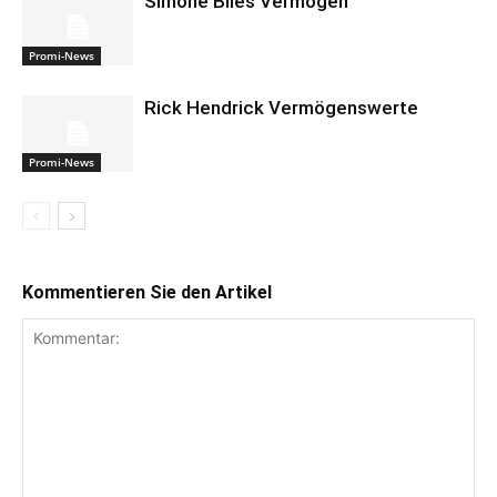
Simone Biles Vermögen
Promi-News
Rick Hendrick Vermögenswerte
Promi-News
Kommentieren Sie den Artikel