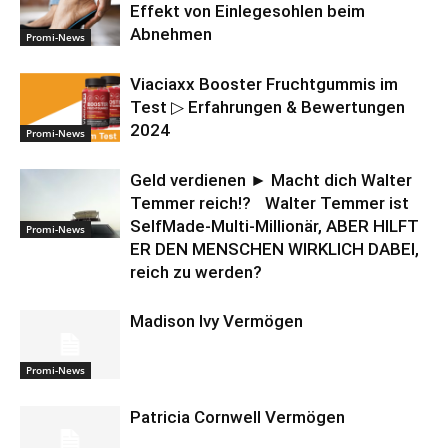
Effekt von Einlegesohlen beim
Abnehmen
Promi-News
Viaciaxx Booster Fruchtgummis im
Test ▷ Erfahrungen & Bewertungen
2024
Promi-News
Geld verdienen ► Macht dich Walter
Temmer reich!? Walter Temmer ist
SelfMade-Multi-Millionär, ABER HILFT
Promi-News
ER DEN MENSCHEN WIRKLICH DABEI,
reich zu werden?
Madison Ivy Vermögen
Promi-News
Patricia Cornwell Vermögen