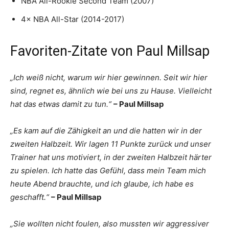
NBA All-Rookie Second Team (2007)
4× NBA All-Star (2014-2017)
Favoriten-Zitate von Paul Millsap
„Ich weiß nicht, warum wir hier gewinnen. Seit wir hier
sind, regnet es, ähnlich wie bei uns zu Hause. Vielleicht
hat das etwas damit zu tun.“
– Paul Millsap
„Es kam auf die Zähigkeit an und die hatten wir in der
zweiten Halbzeit. Wir lagen 11 Punkte zurück und unser
Trainer hat uns motiviert, in der zweiten Halbzeit härter
zu spielen. Ich hatte das Gefühl, dass mein Team mich
heute Abend brauchte, und ich glaube, ich habe es
geschafft.“
– Paul Millsap
„Sie wollten nicht foulen, also mussten wir aggressiver