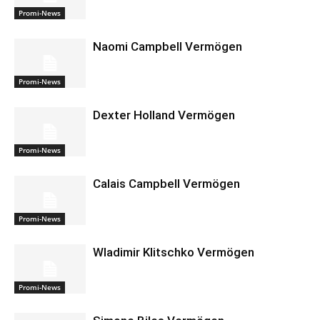
Promi-News
Naomi Campbell Vermögen
Promi-News
Dexter Holland Vermögen
Promi-News
Calais Campbell Vermögen
Promi-News
Wladimir Klitschko Vermögen
Promi-News