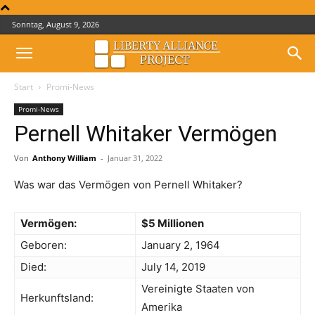
Sonntag, August 9, 2026
Start
Promi-News
Promi-News
Pernell Whitaker Vermögen
Von
Anthony William
-
Januar 31, 2022
Was war das Vermögen von Pernell Whitaker?
Vermögen:
$5 Millionen
Geboren:
January 2, 1964
Died:
July 14, 2019
Vereinigte Staaten von
Herkunftsland:
Amerika