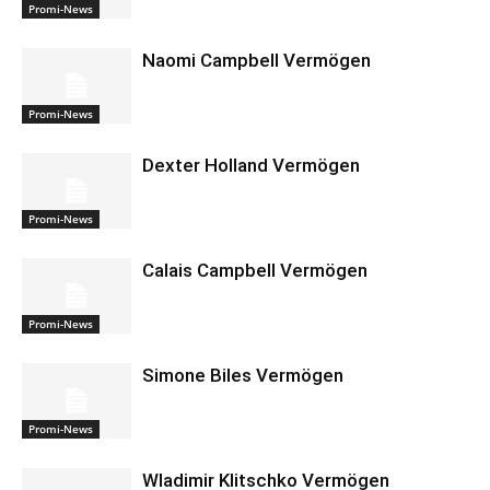
Promi-News
Naomi Campbell Vermögen
Promi-News
Dexter Holland Vermögen
Promi-News
Calais Campbell Vermögen
Promi-News
Simone Biles Vermögen
Promi-News
Wladimir Klitschko Vermögen