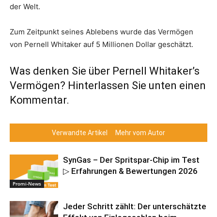
der Welt.
Zum Zeitpunkt seines Ablebens wurde das Vermögen
von Pernell Whitaker auf 5 Millionen Dollar geschätzt.
Was denken Sie über Pernell Whitaker’s
Vermögen? Hinterlassen Sie unten einen
Kommentar.
Verwandte Artikel
Mehr vom Autor
SynGas – Der Spritspar-Chip im Test
▷ Erfahrungen & Bewertungen 2026
Promi-News
Jeder Schritt zählt: Der unterschätzte