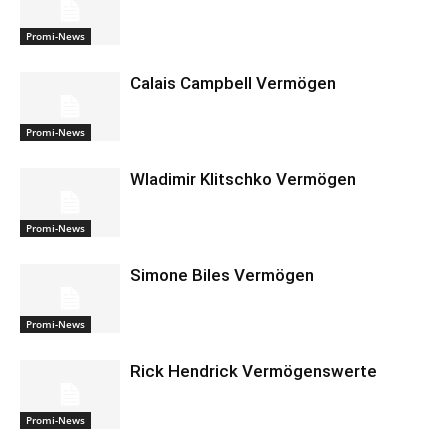
Promi-News
Calais Campbell Vermögen
Promi-News
Wladimir Klitschko Vermögen
Promi-News
Simone Biles Vermögen
Promi-News
Rick Hendrick Vermögenswerte
Promi-News