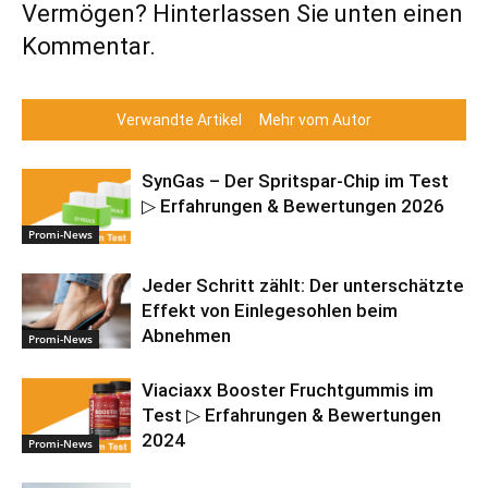
Vermögen? Hinterlassen Sie unten einen
Kommentar.
Verwandte Artikel
Mehr vom Autor
SynGas – Der Spritspar-Chip im Test
▷ Erfahrungen & Bewertungen 2026
Promi-News
Jeder Schritt zählt: Der unterschätzte
Effekt von Einlegesohlen beim
Abnehmen
Promi-News
Viaciaxx Booster Fruchtgummis im
Test ▷ Erfahrungen & Bewertungen
2024
Promi-News