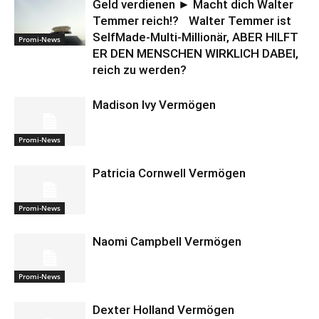
Geld verdienen ► Macht dich Walter
Temmer reich!? Walter Temmer ist
SelfMade-Multi-Millionär, ABER HILFT
Promi-News
ER DEN MENSCHEN WIRKLICH DABEI,
reich zu werden?
Madison Ivy Vermögen
Promi-News
Patricia Cornwell Vermögen
Promi-News
Naomi Campbell Vermögen
Promi-News
Dexter Holland Vermögen