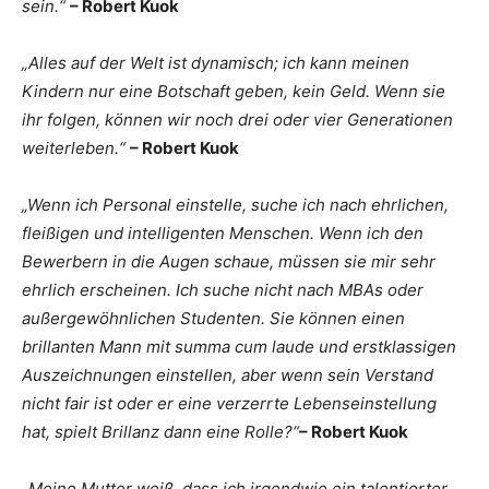
sein.“
– Robert Kuok
„Alles auf der Welt ist dynamisch; ich kann meinen
Kindern nur eine Botschaft geben, kein Geld. Wenn sie
ihr folgen, können wir noch drei oder vier Generationen
weiterleben.“
– Robert Kuok
„Wenn ich Personal einstelle, suche ich nach ehrlichen,
fleißigen und intelligenten Menschen. Wenn ich den
Bewerbern in die Augen schaue, müssen sie mir sehr
ehrlich erscheinen. Ich suche nicht nach MBAs oder
außergewöhnlichen Studenten. Sie können einen
brillanten Mann mit summa cum laude und erstklassigen
Auszeichnungen einstellen, aber wenn sein Verstand
nicht fair ist oder er eine verzerrte Lebenseinstellung
hat, spielt Brillanz dann eine Rolle?“
– Robert Kuok
„Meine Mutter weiß, dass ich irgendwie ein talentierter