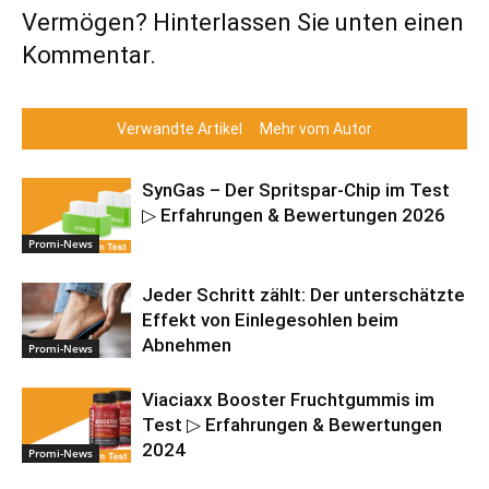
Vermögen? Hinterlassen Sie unten einen
Kommentar.
Verwandte Artikel
Mehr vom Autor
SynGas – Der Spritspar-Chip im Test
▷ Erfahrungen & Bewertungen 2026
Promi-News
Jeder Schritt zählt: Der unterschätzte
Effekt von Einlegesohlen beim
Abnehmen
Promi-News
Viaciaxx Booster Fruchtgummis im
Test ▷ Erfahrungen & Bewertungen
2024
Promi-News