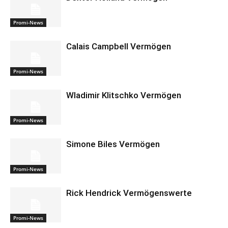
Promi-News
Calais Campbell Vermögen
Promi-News
Wladimir Klitschko Vermögen
Promi-News
Simone Biles Vermögen
Promi-News
Rick Hendrick Vermögenswerte
Promi-News