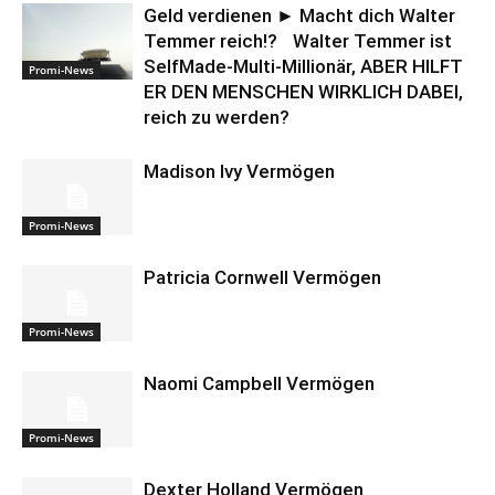
Geld verdienen ► Macht dich Walter
Temmer reich!? Walter Temmer ist
SelfMade-Multi-Millionär, ABER HILFT
Promi-News
ER DEN MENSCHEN WIRKLICH DABEI,
reich zu werden?
Madison Ivy Vermögen
Promi-News
Patricia Cornwell Vermögen
Promi-News
Naomi Campbell Vermögen
Promi-News
Dexter Holland Vermögen