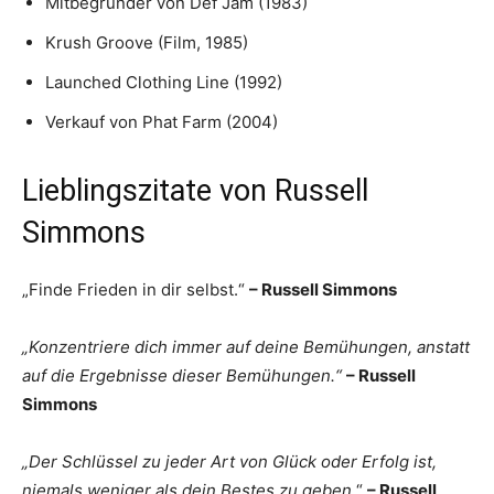
Mitbegründer von Def Jam (1983)
Krush Groove (Film, 1985)
Launched Clothing Line (1992)
Verkauf von Phat Farm (2004)
Lieblingszitate von Russell
Simmons
„Finde Frieden in dir selbst.“
– Russell Simmons
„Konzentriere dich immer auf deine Bemühungen, anstatt
auf die Ergebnisse dieser Bemühungen.“
– Russell
Simmons
„Der Schlüssel zu jeder Art von Glück oder Erfolg ist,
niemals weniger als dein Bestes zu geben.
“
– Russell