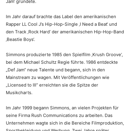
Jam‘ gründete.
Im Jahr darauf brachte das Label den amerikanischen
Rapper LL Cool J’s Hip-Hop-Single ‚I Need a Beat‘ und
den Track ‚Rock Hard‘ der amerikanischen Hip-Hop-Band
‚Beastie Boys‘.
Simmons produzierte 1985 den Spielfilm ‚Krush Groove‘,
bei dem Michael Schultz Regie führte. 1986 entdeckte
„Def Jam“ neue Talente und begann, sich in den
Mainstream zu wagen. Mit Veröffentlichungen wie
„Licensed to III“ erreichten sie die Spitze der
Musikcharts.
Im Jahr 1999 begann Simmons, an vielen Projekten für
seine Firma Rush Communications zu arbeiten. Das
Unternehmen wagte sich in die Bereiche Filmproduktion,
Sportbekleidung und Werbung. Zwei Jahre später