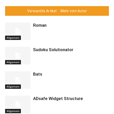
Verwandte Artikel
Mehr vom Autor
Roman
Allgemein
Sudoku Solutionator
Allgemein
Bats
Allgemein
ADsafe Widget Structure
Allgemein